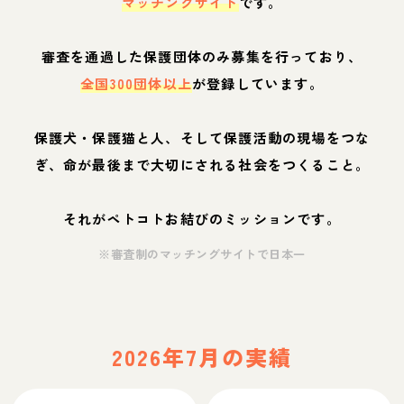
マッチングサイト
です。
審査を通過した保護団体のみ募集を行っており、
全国300団体以上
が登録しています。
保護犬・保護猫と人、そして保護活動の現場をつな
ぎ、命が最後まで大切にされる社会をつくること。
それがペトコトお結びのミッションです。
※審査制のマッチングサイトで日本一
2026年7月の実績