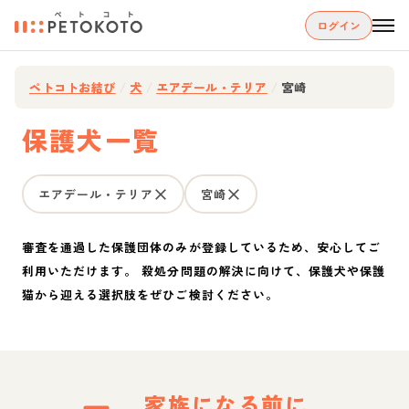
ログイン
ペトコトお結び
/
犬
/
エアデール・テリア
/
宮崎
保護犬一覧
エアデール・テリア
宮崎
審査を通過した保護団体のみが登録しているため、安心してご
利用いただけます。 殺処分問題の解決に向けて、保護犬や保護
猫から迎える選択肢をぜひご検討ください。
家族になる前に