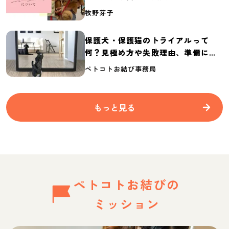
介
牧野芽子
保護犬・保護猫のトライアルって
何？見極め方や失敗理由、準備に必
要なものを紹介
ペトコトお結び事務局
もっと見る
ペトコトお結びの
ミッション