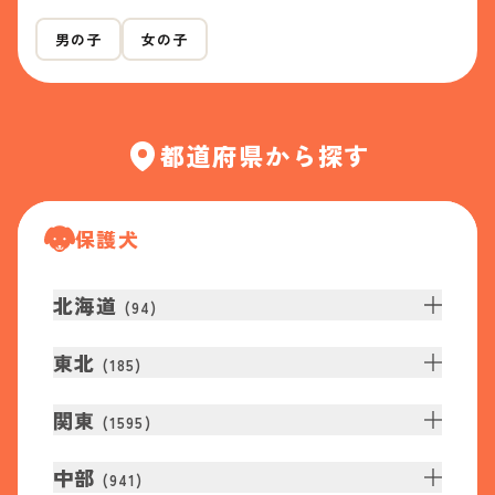
男の子
女の子
都道府県から探す
保護犬
北海道
(
94
)
東北
(
185
)
関東
(
1595
)
中部
(
941
)