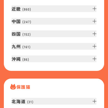
近畿
(
860
)
中国
(
247
)
四国
(
152
)
九州
(
161
)
沖縄
(
86
)
保護猫
北海道
(
31
)