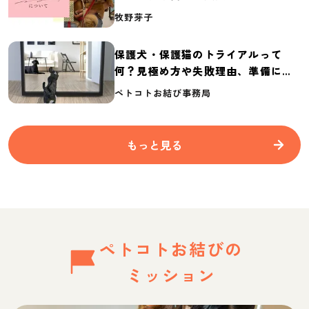
介
牧野芽子
保護犬・保護猫のトライアルって
何？見極め方や失敗理由、準備に必
要なものを紹介
ペトコトお結び事務局
もっと見る
ペトコトお結びの
ミッション