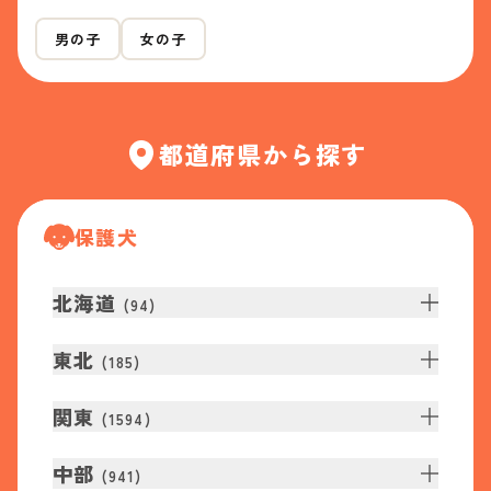
男の子
女の子
都道府県から探す
保護犬
北海道
(
94
)
東北
(
185
)
関東
(
1594
)
中部
(
941
)