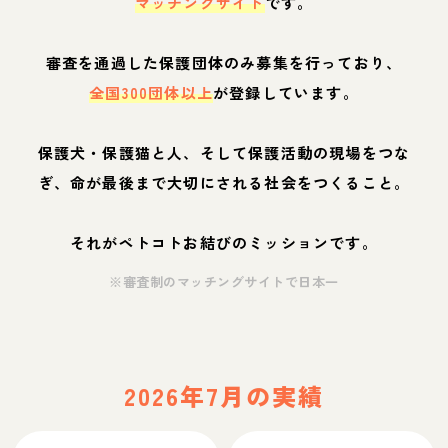
マッチングサイト
です。
審査を通過した保護団体のみ募集を行っており、
全国300団体以上
が登録しています。
保護犬・保護猫と人、そして保護活動の現場をつな
ぎ、命が最後まで大切にされる社会をつくること。
それがペトコトお結びのミッションです。
※審査制のマッチングサイトで日本一
2026年7月の実績