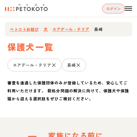
ログイン
ペトコトお結び
/
犬
/
エアデール・テリア
/
長崎
保護犬一覧
エアデール・テリア
長崎
審査を通過した保護団体のみが登録しているため、安心してご
利用いただけます。 殺処分問題の解決に向けて、保護犬や保護
猫から迎える選択肢をぜひご検討ください。
家族になる前に