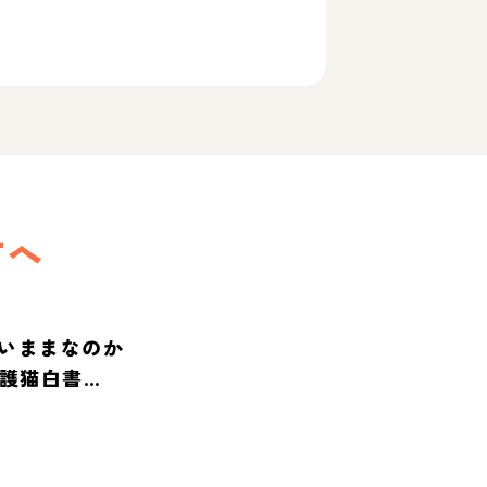
方へ
いままなのか
保護猫白書