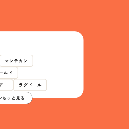
マンチカン
ールド
アー
ラグドール
もっと見る