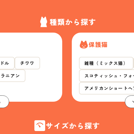
種類から探す
保護猫
ドル
チワワ
雑種（ミックス猫）
メラニアン
スコティッシュ・フォ
アメリカンショートヘ
る
サイズから探す