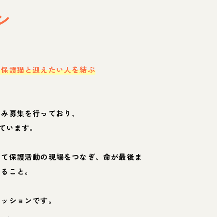
ン
・保護猫と迎えたい人を結ぶ
のみ募集を行っており、
ています。
して保護活動の現場をつなぎ、命が最後ま
くること。
ミッションです。