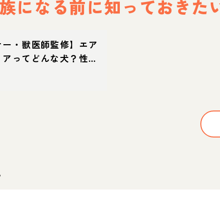
族になる前に
知っておきた
ナー・獣医師監修】エア
リアってどんな犬？性
・育て方・迎え方
。