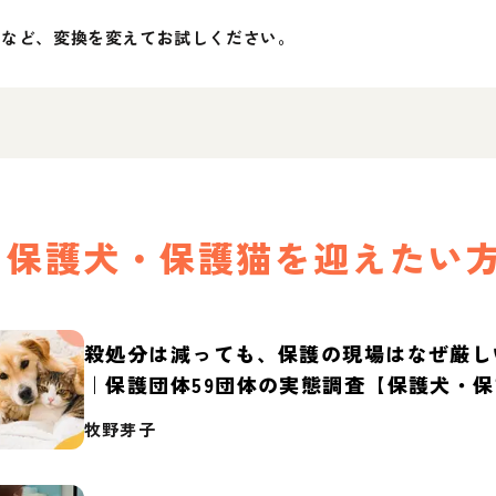
」など、変換を変えてお試しください。
保護犬・保護猫を迎えたい
殺処分は減っても、保護の現場はなぜ厳し
｜保護団体59団体の実態調査【保護犬・
2026】
牧野芽子