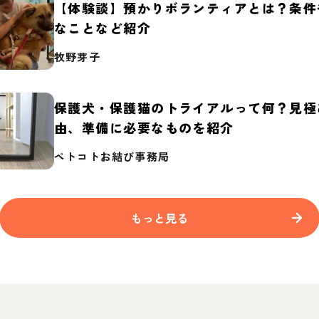
【体験談】預かりボランティアとは？条件
なことなど紹介
牧野芽子
保護犬・保護猫のトライアルって何？見極
由、準備に必要なものを紹介
ペトコトお結び事務局
もっと見る