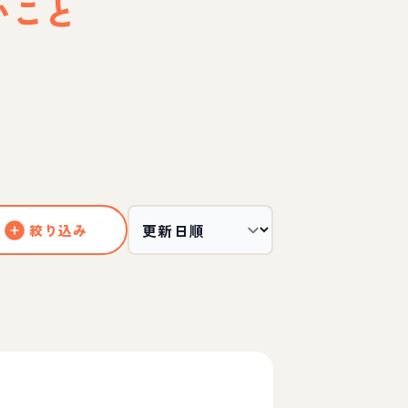
いこと
絞り込み