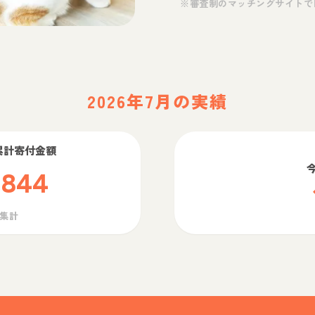
※審査制のマッチングサイトで
2026年7月の実績
累計寄付金額
,844
ら集計