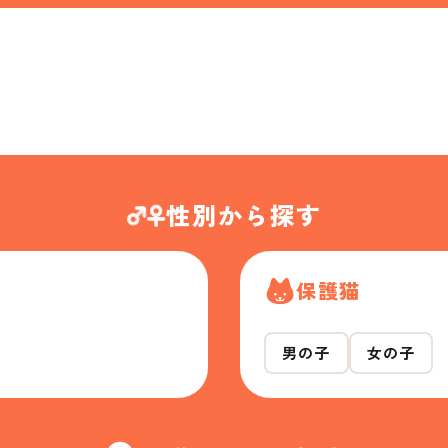
性別から探す
保護猫
男の子
女の子