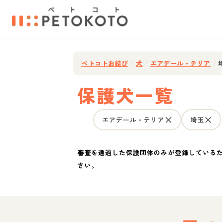
ペトコトお結び
/
犬
/
エアデール・テリア
/
保護犬一覧
エアデール・テリア
埼玉
審査を通過した保護団体のみが登録している
さい。