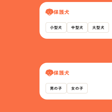
保護犬
小型犬
中型犬
大型犬
保護犬
男の子
女の子