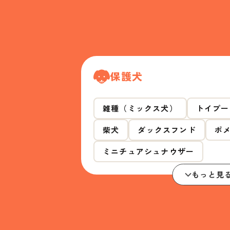
保護犬
雑種（ミックス犬）
トイプー
柴犬
ダックスフンド
ポ
ミニチュアシュナウザー
もっと見