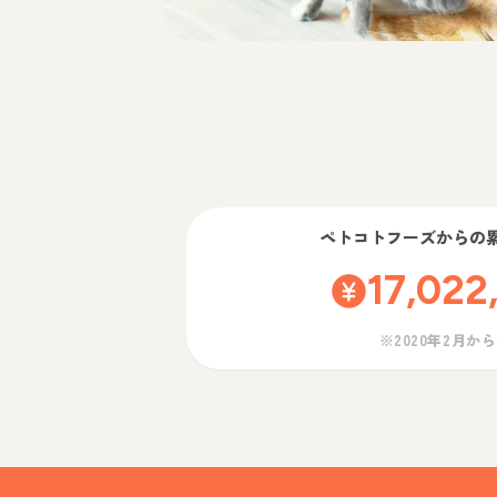
ペトコトフーズ
からの
17,022
※2020年2月か