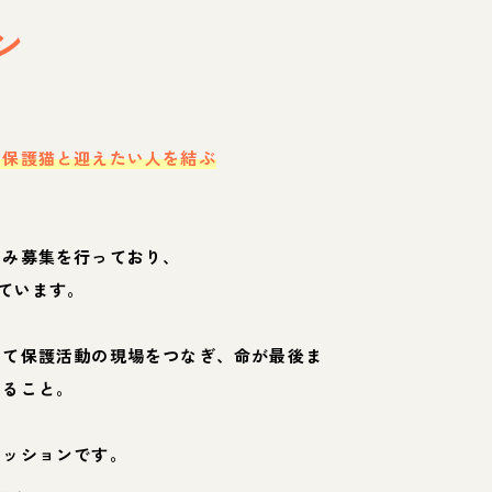
ン
・保護猫と迎えたい人を結ぶ
のみ募集を行っており、
ています。
して保護活動の現場をつなぎ、命が最後ま
くること。
ミッションです。