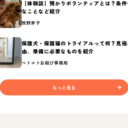
【体験談】預かりボランティアとは？条件
なことなど紹介
牧野芽子
保護犬・保護猫のトライアルって何？見極
由、準備に必要なものを紹介
ペトコトお結び事務局
もっと見る