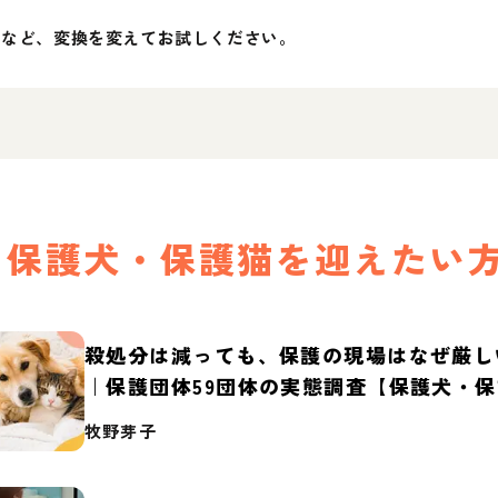
」など、変換を変えてお試しください。
保護犬・保護猫を迎えたい
殺処分は減っても、保護の現場はなぜ厳し
｜保護団体59団体の実態調査【保護犬・
2026】
牧野芽子