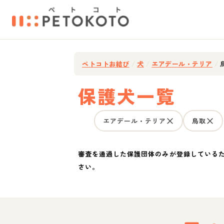
ペトコトお結び
/
犬
/
エアデール・テリア
/
保護犬一覧
エアデール・テリア
鳥取
審査を通過した保護団体のみが登録している
さい。