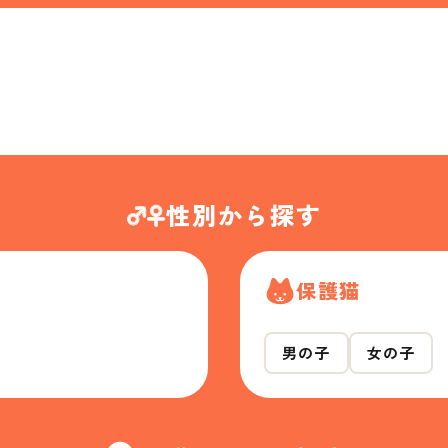
性別から探す
保護猫
男の子
女の子