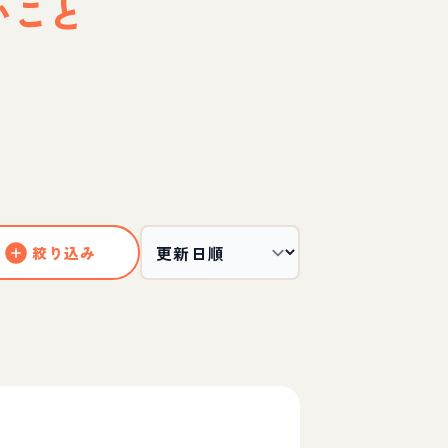
いこと
絞り込み