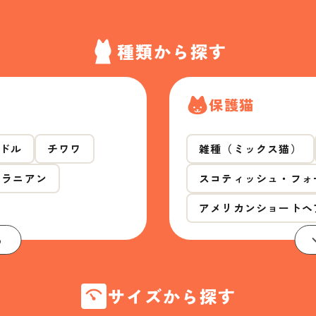
種類から探す
保護猫
ドル
チワワ
雑種（ミックス猫）
メラニアン
スコティッシュ・フォ
アメリカンショートヘ
る
サイズから探す