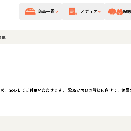
商品一覧
メディア
保
鳥取
ため、安心してご利用いただけます。 殺処分問題の解決に向けて、保護