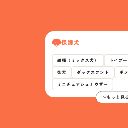
保護犬
雑種（ミックス犬）
トイプー
柴犬
ダックスフンド
ポ
ミニチュアシュナウザー
もっと見