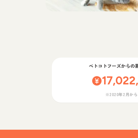
ペトコトフーズ
からの
17,022
※2020年2月か