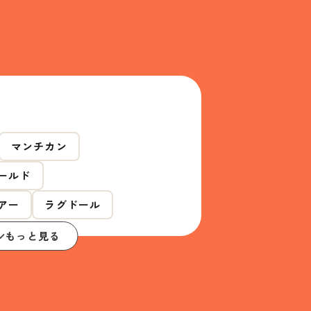
マンチカン
ールド
アー
ラグドール
もっと見る