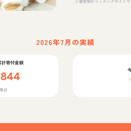
※審査制のマッチングサイトで
2026年7月の実績
累計寄付金額
,844
ら集計