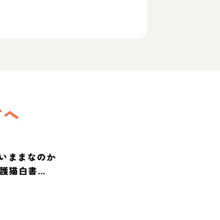
方へ
いままなのか
保護猫白書