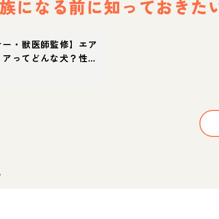
族になる前に
知っておきた
ナー・獣医師監修】エア
リアってどんな犬？性
・育て方・迎え方
。