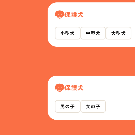
保護犬
小型犬
中型犬
大型犬
保護犬
男の子
女の子