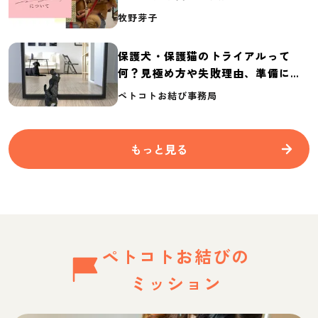
介
牧野芽子
保護犬・保護猫のトライアルって
何？見極め方や失敗理由、準備に必
要なものを紹介
ペトコトお結び事務局
もっと見る
ペトコトお結びの
ミッション