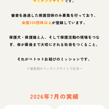
マッチングサイト
です。
審査を通過した保護団体のみ募集を行っており、
全国300団体以上
が登録しています。
保護犬・保護猫と人、そして保護活動の現場をつな
ぎ、命が最後まで大切にされる社会をつくること。
それがペトコトお結びのミッションです。
※審査制のマッチングサイトで日本一
2026年7月の実績