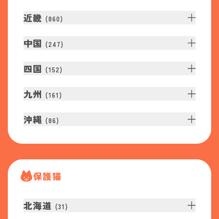
近畿
(
860
)
中国
(
247
)
四国
(
152
)
九州
(
161
)
沖縄
(
86
)
保護猫
北海道
(
31
)