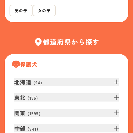
男の子
女の子
都道府県から探す
保護犬
北海道
(
94
)
東北
(
185
)
関東
(
1595
)
中部
(
941
)