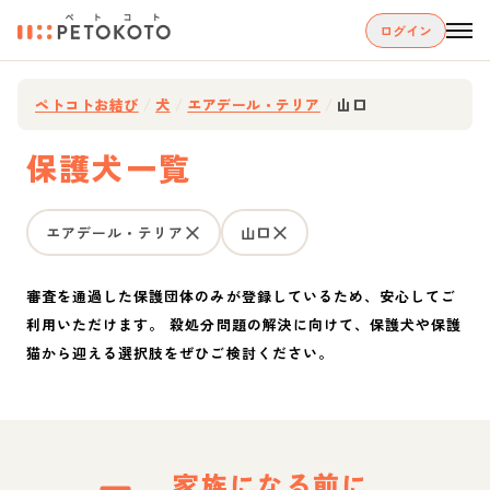
ログイン
ペトコトお結び
/
犬
/
エアデール・テリア
/
山口
保護犬一覧
エアデール・テリア
山口
審査を通過した保護団体のみが登録しているため、安心してご
利用いただけます。 殺処分問題の解決に向けて、保護犬や保護
猫から迎える選択肢をぜひご検討ください。
家族になる前に