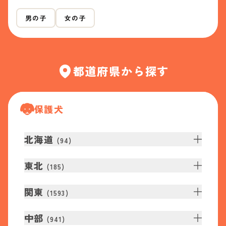
男の子
女の子
都道府県から探す
保護犬
北海道
(
94
)
東北
(
185
)
関東
(
1593
)
中部
(
941
)