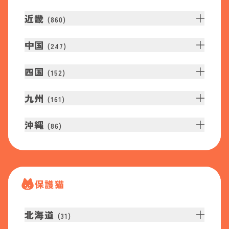
近畿
(
860
)
中国
(
247
)
四国
(
152
)
九州
(
161
)
沖縄
(
86
)
保護猫
北海道
(
31
)