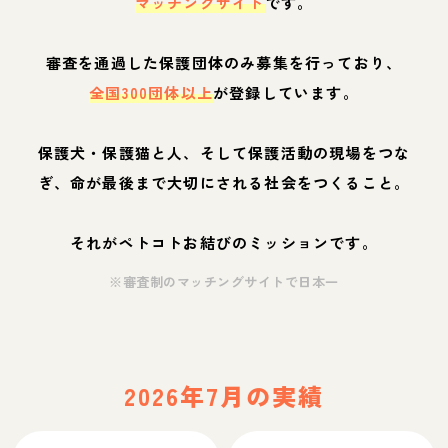
マッチングサイト
です。
審査を通過した保護団体のみ募集を行っており、
全国300団体以上
が登録しています。
保護犬・保護猫と人、そして保護活動の現場をつな
ぎ、命が最後まで大切にされる社会をつくること。
それがペトコトお結びのミッションです。
※審査制のマッチングサイトで日本一
2026年7月の実績