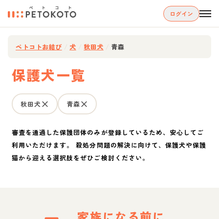
ログイン
ペトコトお結び
/
犬
/
秋田犬
/
青森
保護犬一覧
秋田犬
青森
審査を通過した保護団体のみが登録しているため、安心してご
利用いただけます。 殺処分問題の解決に向けて、保護犬や保護
猫から迎える選択肢をぜひご検討ください。
家族になる前に