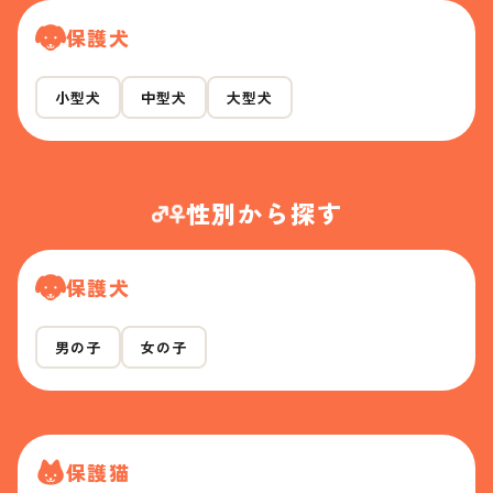
保護犬
小型犬
中型犬
大型犬
性別から探す
保護犬
男の子
女の子
保護猫