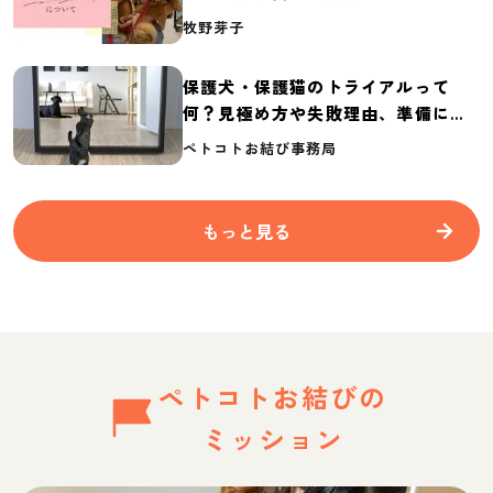
介
牧野芽子
保護犬・保護猫のトライアルって
何？見極め方や失敗理由、準備に必
要なものを紹介
ペトコトお結び事務局
もっと見る
ペトコトお結びの
ミッション