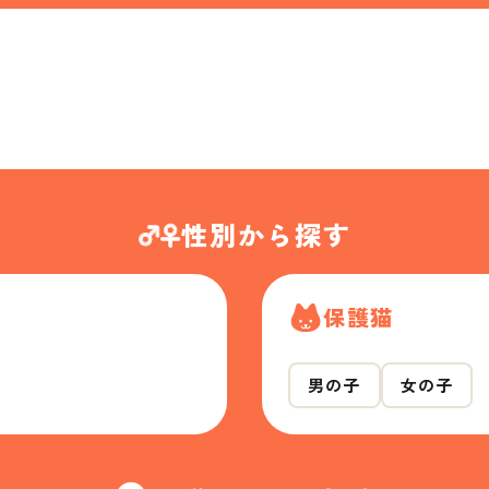
性別から探す
保護猫
男の子
女の子