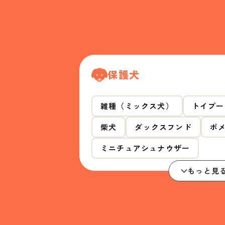
保護犬
雑種（ミックス犬）
トイプー
柴犬
ダックスフンド
ポ
ミニチュアシュナウザー
もっと見