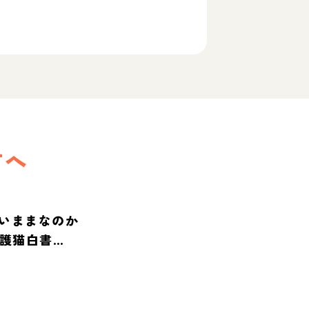
方へ
いままなのか
保護猫白書