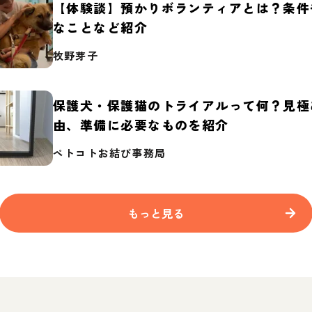
【体験談】預かりボランティアとは？条件
なことなど紹介
牧野芽子
保護犬・保護猫のトライアルって何？見極
由、準備に必要なものを紹介
ペトコトお結び事務局
もっと見る