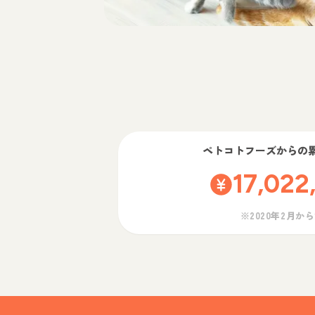
ペトコトフーズ
からの
17,022
※2020年2月か