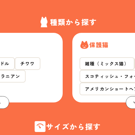
種類から探す
保護猫
ドル
チワワ
雑種（ミックス猫）
メラニアン
スコティッシュ・フォ
アメリカンショートヘ
る
サイズから探す