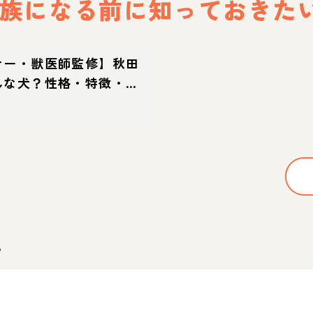
族になる前に
知っておきた
ナー・獣医師監修】秋田
んな犬？性格・特徴・育
え方
。