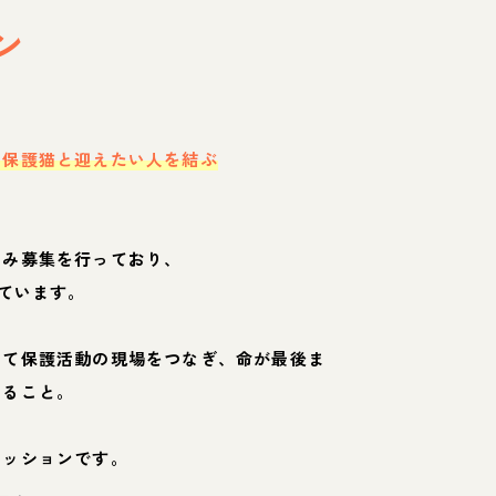
ン
・保護猫と迎えたい人を結ぶ
のみ募集を行っており、
ています。
して保護活動の現場をつなぎ、命が最後ま
くること。
ミッションです。