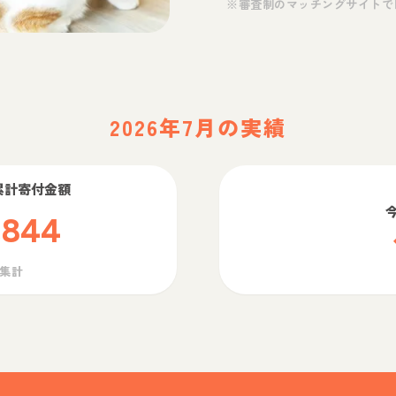
※審査制のマッチングサイトで
2026年7月の実績
累計寄付金額
,844
ら集計