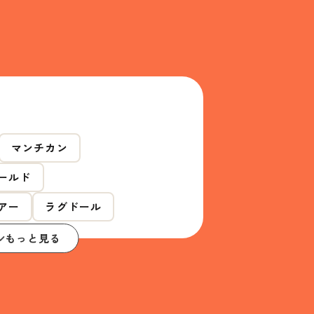
マンチカン
ールド
アー
ラグドール
もっと見る