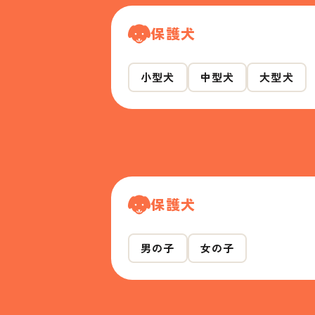
保護犬
小型犬
中型犬
大型犬
保護犬
男の子
女の子