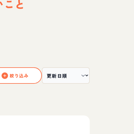
いこと
絞り込み