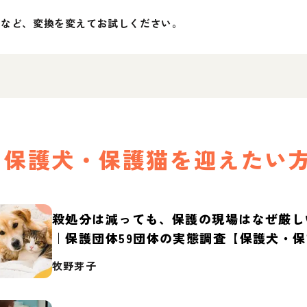
」など、変換を変えてお試しください。
保護犬・保護猫を迎えたい
殺処分は減っても、保護の現場はなぜ厳し
｜保護団体59団体の実態調査【保護犬・
2026】
牧野芽子