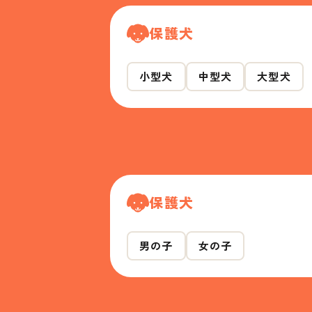
保護犬
小型犬
中型犬
大型犬
保護犬
男の子
女の子