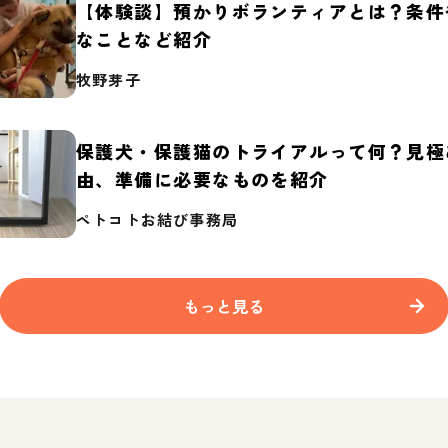
【体験談】預かりボランティアとは？条件
なことなど紹介
牧野芽子
保護犬・保護猫のトライアルって何？見極
由、準備に必要なものを紹介
ペトコトお結び事務局
もっと見る