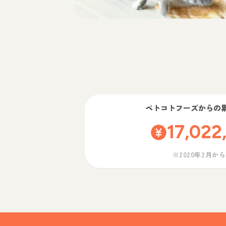
ペトコトフーズ
からの
17,022
※2020年2月か