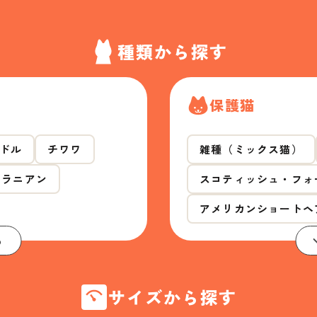
種類から探す
保護猫
ドル
チワワ
雑種（ミックス猫）
メラニアン
スコティッシュ・フォ
アメリカンショートヘ
る
サイズから探す