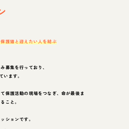
ン
・保護猫と迎えたい人を結ぶ
のみ募集を行っており、
ています。
して保護活動の現場をつなぎ、命が最後ま
くること。
ミッションです。