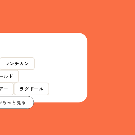
マンチカン
ールド
アー
ラグドール
もっと見る