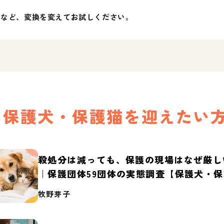
」など、変換を変えてお試しください。
保護犬・保護猫を迎えたい
殺処分は減っても、保護の現場はなぜ厳し
｜保護団体59団体の実態調査【保護犬・
2026】
牧野芽子