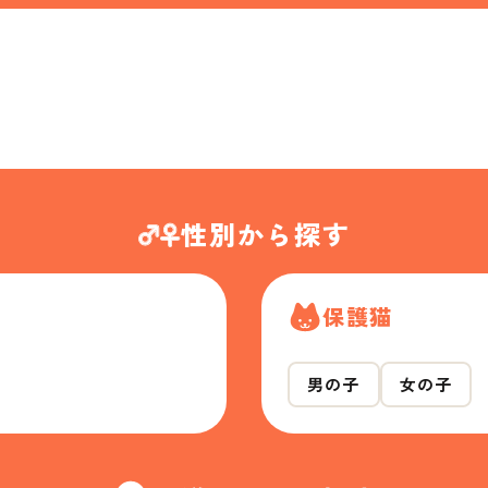
性別から探す
保護猫
男の子
女の子