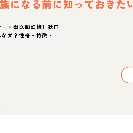
族になる前に
知っておきた
ナー・獣医師監修】秋田
んな犬？性格・特徴・育
え方
。