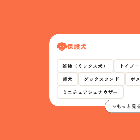
保護犬
雑種（ミックス犬）
トイプー
柴犬
ダックスフンド
ポ
ミニチュアシュナウザー
もっと見