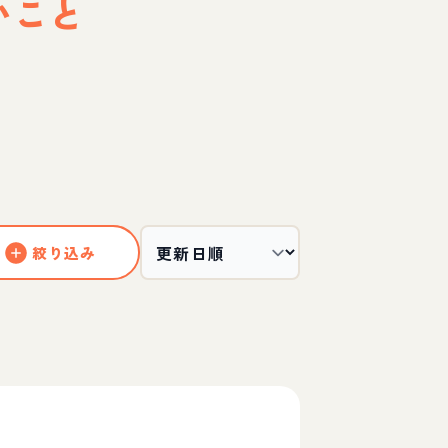
いこと
絞り込み