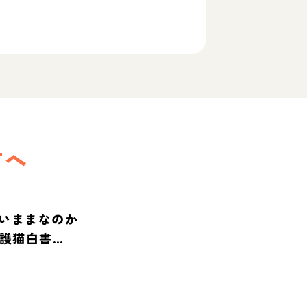
方へ
いままなのか
保護猫白書