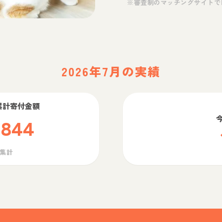
※審査制のマッチングサイトで
2026年7月の実績
累計寄付金額
,844
ら集計