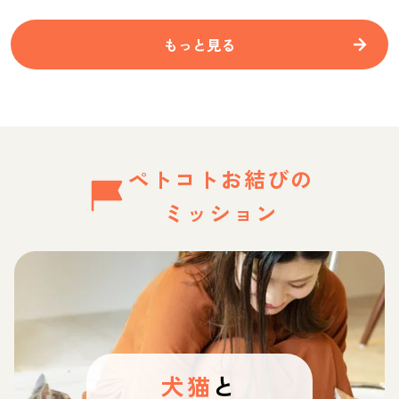
もっと見る
ペトコトお結びの
ミッション
犬猫
と