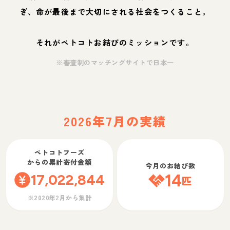
ぎ、命が最後まで大切にされる社会をつくること。
それがペトコトお結びのミッションです。
※審査制のマッチングサイトで日本一
2026年7月の実績
ペトコトフーズ
からの累計寄付金額
今月のお結び数
17,022,844
14
匹
※2020年2月から集計