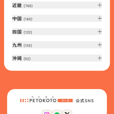
近畿
(
760
)
中国
(
160
)
四国
(
123
)
九州
(
133
)
沖縄
(
52
)