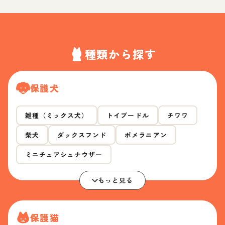
種類から探す
保護犬
雑種（ミックス犬）
トイプードル
チワワ
柴犬
ダックスフンド
ポメラニアン
ミニチュアシュナウザー
もっと見る
保護猫