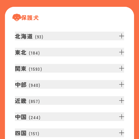
保護犬
北海道
(
93
)
東北
(
184
)
関東
(
1593
)
中部
(
940
)
近畿
(
857
)
中国
(
244
)
四国
(
151
)