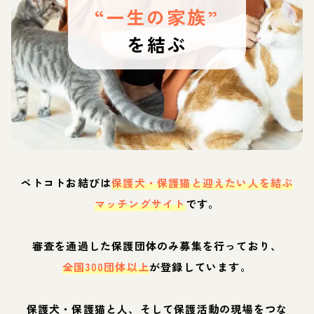
“一生の家族”
を結ぶ
ペトコトお結びは
保護犬・保護猫と迎えたい人を結ぶ
マッチングサイト
です。
審査を通過した保護団体のみ募集を行っており、
全国300団体以上
が登録しています。
保護犬・保護猫と人、そして保護活動の現場をつな