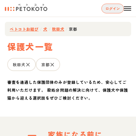
ログイン
ペトコトお結び
/
犬
/
秋田犬
/
京都
保護犬一覧
秋田犬
京都
審査を通過した保護団体のみが登録しているため、安心してご
利用いただけます。 殺処分問題の解決に向けて、保護犬や保護
猫から迎える選択肢をぜひご検討ください。
家族になる前に