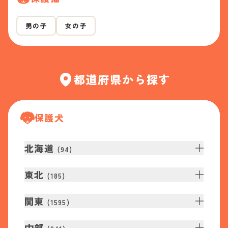
男の子
女の子
都道府県から探す
保護犬
北海道
(
94
)
東北
(
185
)
関東
(
1595
)
中部