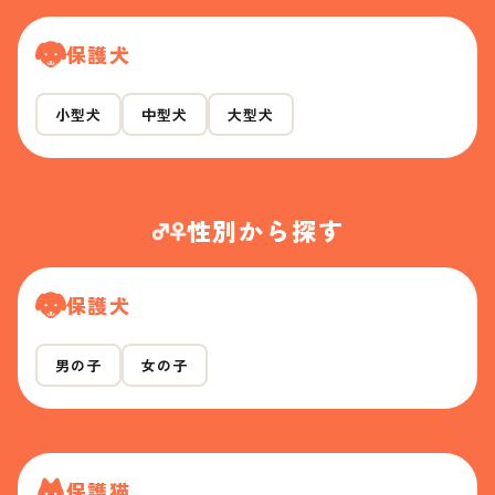
保護犬
小型犬
中型犬
大型犬
性別から探す
保護犬
男の子
女の子
保護猫