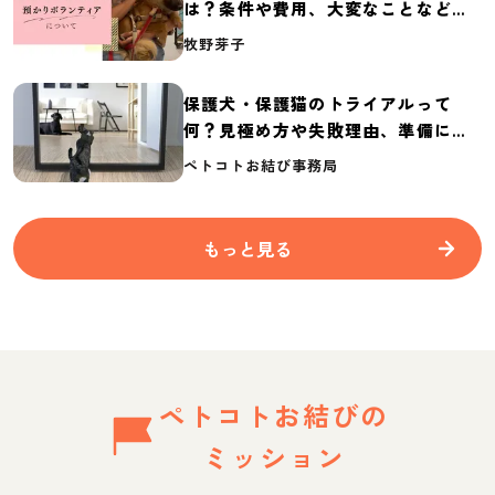
は？条件や費用、大変なことなど紹
介
牧野芽子
保護犬・保護猫のトライアルって
何？見極め方や失敗理由、準備に必
要なものを紹介
ペトコトお結び事務局
もっと見る
ペトコトお結びの
ミッション