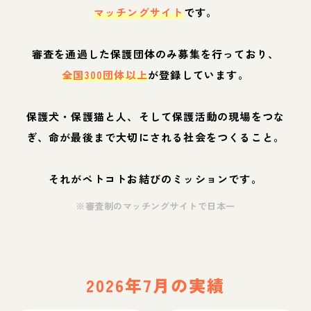
マッチングサイト
です。
審査を通過した保護団体のみ募集を行っており、
全国300団体以上
が登録しています。
保護犬・保護猫と人、そして保護活動の現場をつな
ぎ、命が最後まで大切にされる社会をつくること。
それがペトコトお結びのミッションです。
※審査制のマッチングサイトで日本一
2026年7月の実績