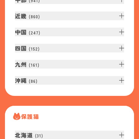
(
941
)
近畿
(
860
)
中国
(
247
)
四国
(
152
)
九州
(
161
)
沖縄
(
86
)
保護猫
北海道
(
31
)