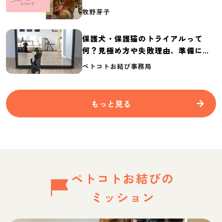
介
牧野芽子
保護犬・保護猫のトライアルって
何？見極め方や失敗理由、準備に必
要なものを紹介
ペトコトお結び事務局
もっと見る
ペトコトお結びの
ミッション