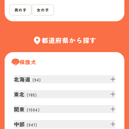
男の子
女の子
都道府県から探す
保護犬
北海道
(
94
)
東北
(
185
)
関東
(
1594
)
中部
(
941
)