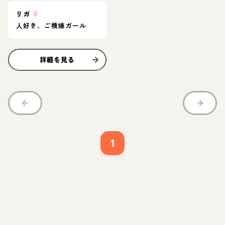
リガ
♀
人好き、ご機嫌ガール
詳細を見る
1