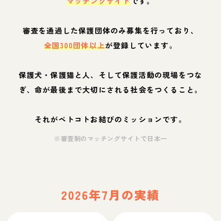
マッチングサイト
です。
審査を通過した保護団体のみ募集を行っており、
全国300団体以上
が登録しています。
保護犬・保護猫と人、そして保護活動の現場をつな
ぎ、命が最後まで大切にされる社会をつくること。
それがペトコトお結びのミッションです。
※審査制のマッチングサイトで日本一
2026年7月の実績