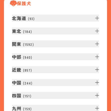
保護犬
北海道
(
93
)
東北
(
184
)
関東
(
1592
)
中部
(
940
)
近畿
(
857
)
中国
(
244
)
四国
(
151
)
九州
(
159
)