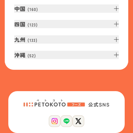
中国
(
160
)
四国
(
123
)
九州
(
133
)
沖縄
(
52
)