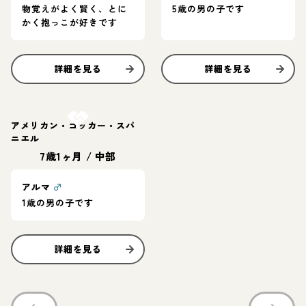
物覚えがよく賢く、とに
5歳の男の子です
かく抱っこが好きです
詳細を見る
詳細を見る
お結び決定
アメリカン・コッカー・スパ
ニエル
7歳1ヶ月
/
中部
アルマ
♂
1歳の男の子です
詳細を見る