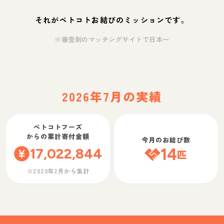
それがペトコトお結びのミッションです。
※審査制のマッチングサイトで日本一
2026年7月の実績
ペトコトフーズ
からの累計寄付金額
今月のお結び数
17,022,844
14
匹
※2020年2月から集計