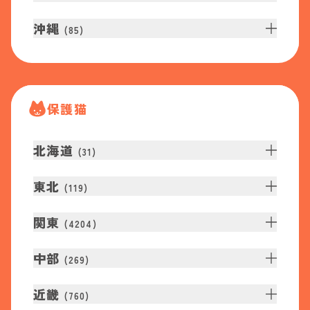
沖縄
(
85
)
保護猫
北海道
(
31
)
東北
(
119
)
関東
(
4204
)
中部
(
269
)
近畿
(
760
)