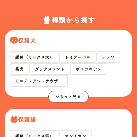
種類から探す
保護犬
雑種（ミックス犬）
トイプードル
チワワ
柴犬
ダックスフンド
ポメラニアン
ミニチュアシュナウザー
もっと見る
保護猫
雑種（ミックス猫）
マンチカン