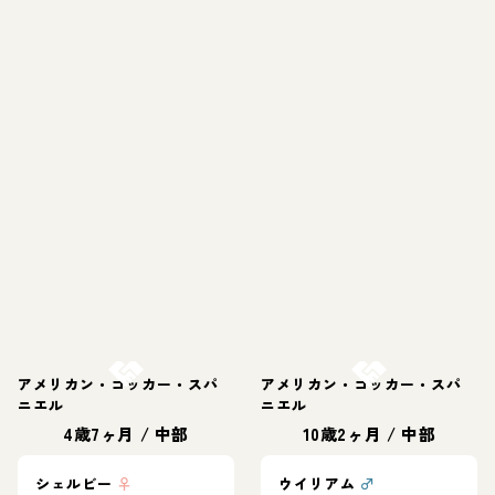
お結び決定
お結び決定
アメリカン・コッカー・スパ
アメリカン・コッカー・スパ
ニエル
ニエル
4歳7ヶ月
/
中部
10歳2ヶ月
/
中部
シェルビー
♀
ウイリアム
♂