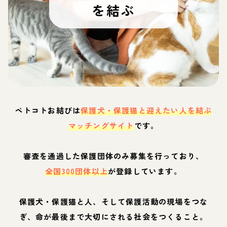
を結ぶ
ペトコトお結びは
保護犬・保護猫と迎えたい人を結ぶ
マッチングサイト
です。
審査を通過した保護団体のみ募集を行っており、
全国300団体以上
が登録しています。
保護犬・保護猫と人、そして保護活動の現場をつな
ぎ、命が最後まで大切にされる社会をつくること。