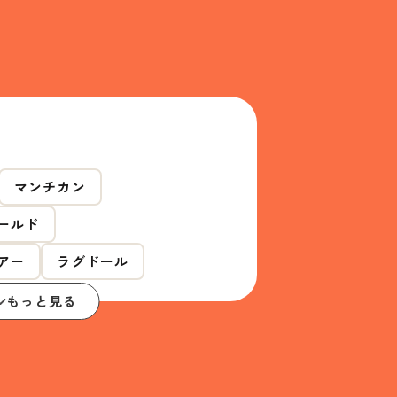
マンチカン
ールド
アー
ラグドール
もっと見る