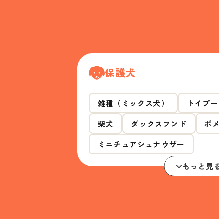
保護犬
雑種（ミックス犬）
トイプー
柴犬
ダックスフンド
ポ
ミニチュアシュナウザー
もっと見