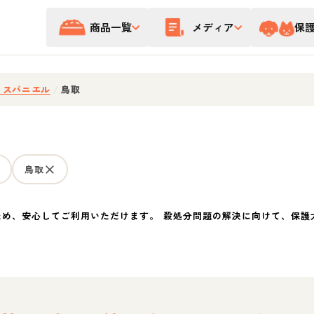
商品一覧
メディア
保
・スパニエル
/
鳥取
鳥取
ため、安心してご利用いただけます。 殺処分問題の解決に向けて、保護