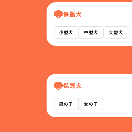
保護犬
小型犬
中型犬
大型犬
保護犬
男の子
女の子