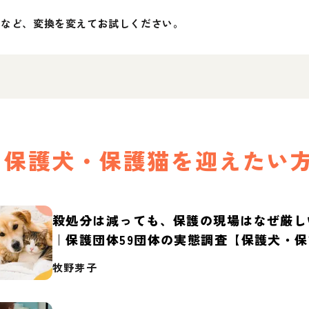
」など、変換を変えてお試しください。
保護犬・保護猫を迎えたい
殺処分は減っても、保護の現場はなぜ厳し
｜保護団体59団体の実態調査【保護犬・
2026】
牧野芽子