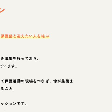
ン
・保護猫と迎えたい人を結ぶ
のみ募集を行っており、
ています。
して保護活動の現場をつなぎ、命が最後ま
くること。
ミッションです。