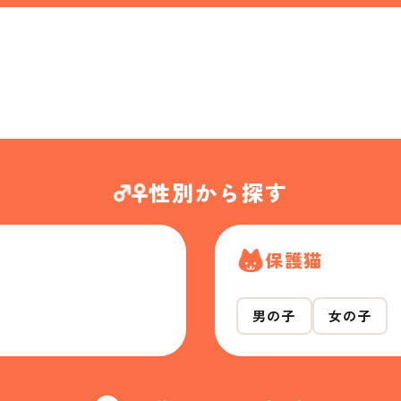
性別から探す
保護猫
男の子
女の子