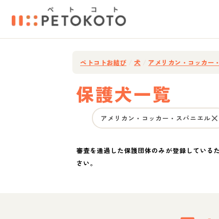
ペトコトお結び
/
犬
/
アメリカン・コッカー
保護犬一覧
アメリカン・コッカー・スパニエル
審査を通過した保護団体のみが登録している
さい。