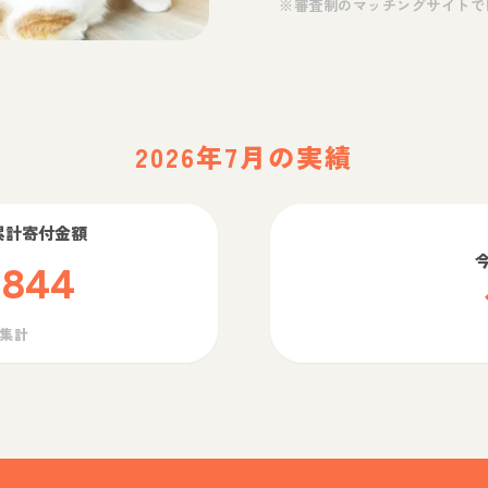
※審査制のマッチングサイトで
2026年7月の実績
累計寄付金額
,844
ら集計