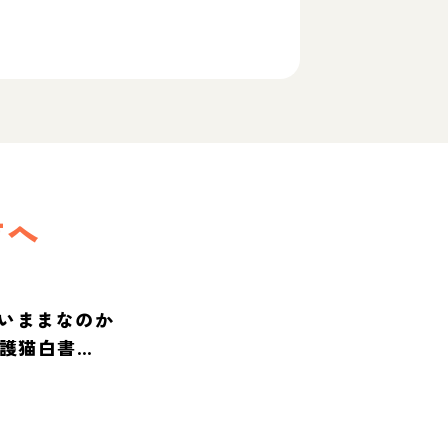
方へ
いままなのか
保護猫白書