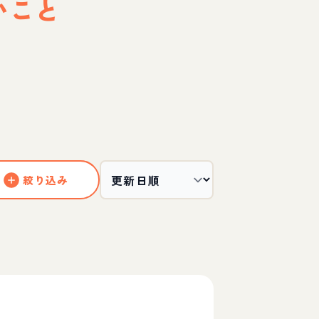
いこと
絞り込み