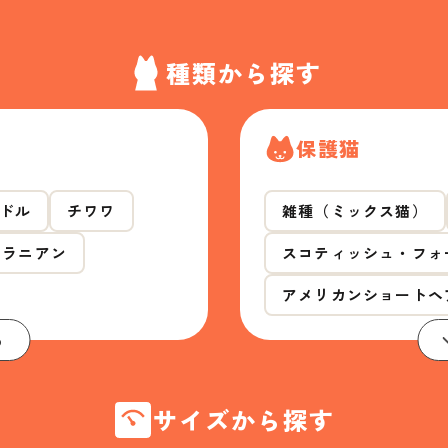
種類から探す
保護猫
ドル
チワワ
雑種（ミックス猫）
メラニアン
スコティッシュ・フォ
アメリカンショートヘ
る
サイズから探す