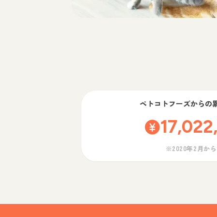
ペトコトフーズ
からの
17,022
※2020年2月か