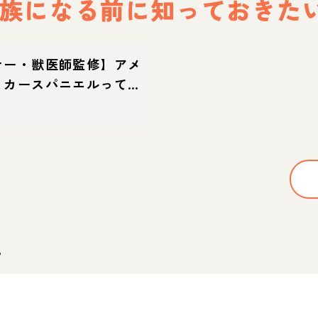
族になる前に
知っておきた
ナー・獣医師監修】アメ
ッカースパニエルってど
性格・特徴・育て方・迎
。