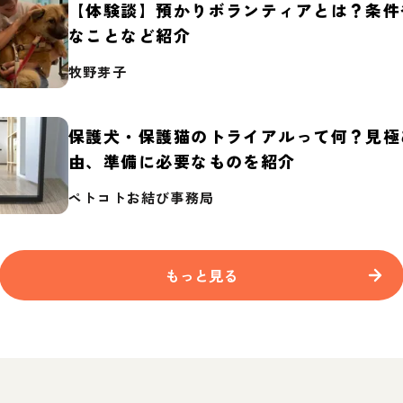
【体験談】預かりボランティアとは？条件
なことなど紹介
牧野芽子
保護犬・保護猫のトライアルって何？見極
由、準備に必要なものを紹介
ペトコトお結び事務局
もっと見る