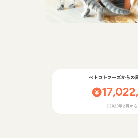
ペトコトフーズ
からの
17,022
※2020年2月か