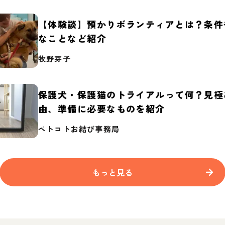
【体験談】預かりボランティアとは？条件
なことなど紹介
牧野芽子
保護犬・保護猫のトライアルって何？見極
由、準備に必要なものを紹介
ペトコトお結び事務局
もっと見る