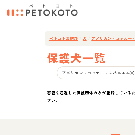
ペトコトお結び
/
犬
/
アメリカン・コッカー
保護犬一覧
アメリカン・コッカー・スパニエル
審査を通過した保護団体のみが登録している
さい。