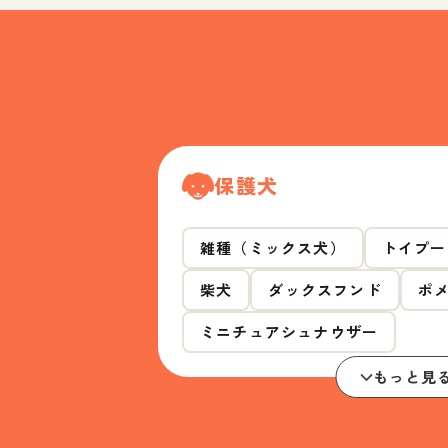
保護犬
雑種（ミックス犬）
トイプー
柴犬
ダックスフンド
ポ
ミニチュアシュナウザー
もっと見