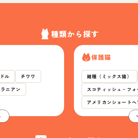
種類から探す
保護猫
ドル
チワワ
雑種（ミックス猫）
メラニアン
スコティッシュ・フォ
アメリカンショートヘ
る