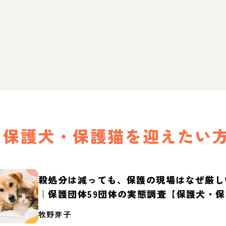
保護犬・保護猫を迎えたい
殺処分は減っても、保護の現場はなぜ厳し
｜保護団体59団体の実態調査【保護犬・
2026】
牧野芽子