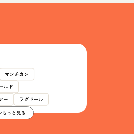
マンチカン
ールド
アー
ラグドール
もっと見る