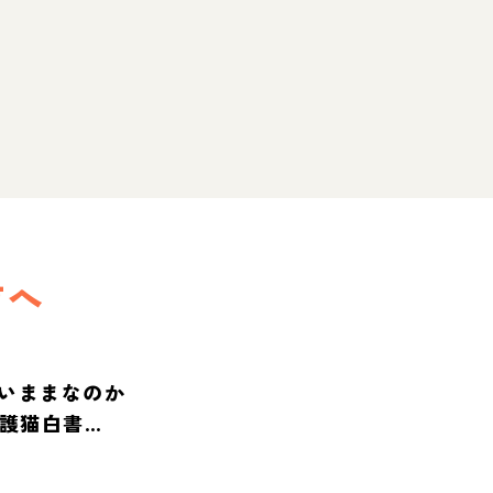
方へ
いままなのか
保護猫白書