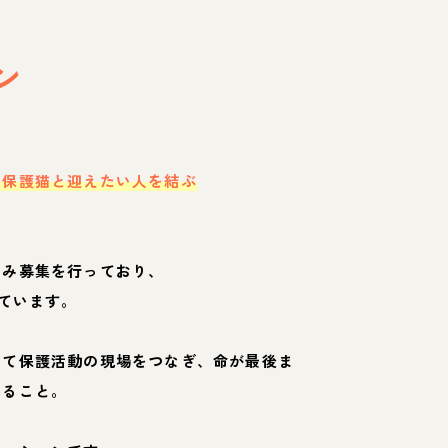
ン
・保護猫と迎えたい人を結ぶ
のみ募集を行っており、
ています。
して保護活動の現場をつなぎ、命が最後ま
くること。