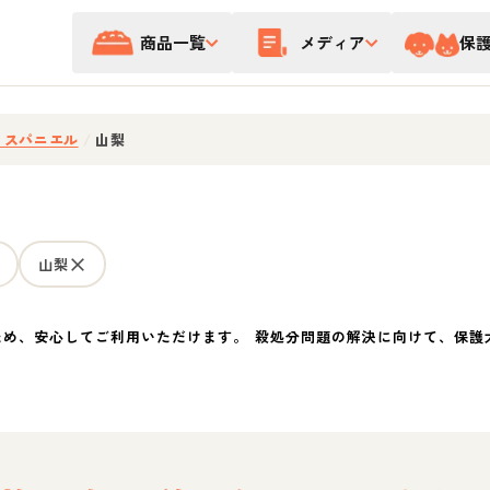
商品一覧
メディア
保
・スパニエル
/
山梨
山梨
ため、安心してご利用いただけます。 殺処分問題の解決に向けて、保護