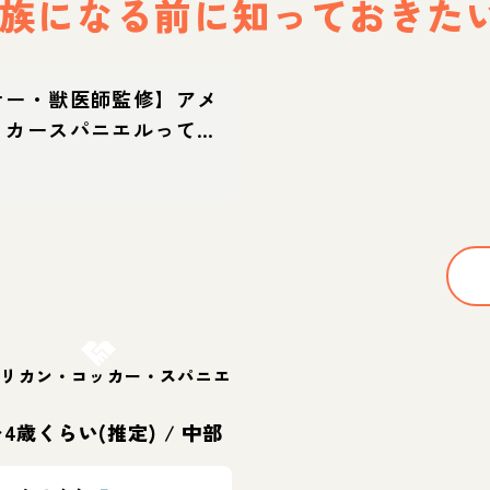
族になる前に
知っておきた
ナー・獣医師監修】アメ
ッカースパニエルってど
性格・特徴・育て方・迎
お結び決定
メリカン・コッカー・スパニエ
〜4歳くらい(推定)
/
中部