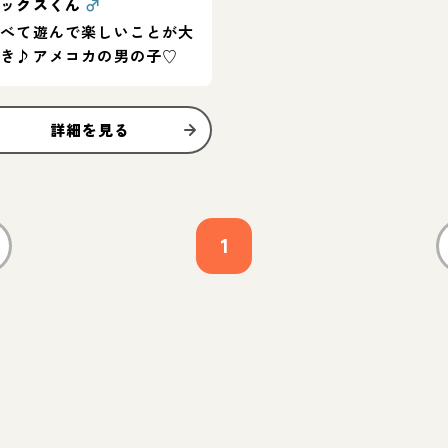
マックスくん
♂
食べて遊んで楽しいことが大
好き♪アメコカの男の子♡
詳細を見る
1