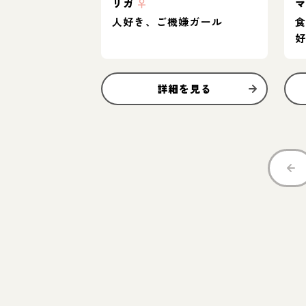
リガ
♀
人好き、ご機嫌ガール
詳細を見る