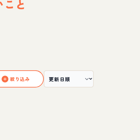
いこと
絞り込み