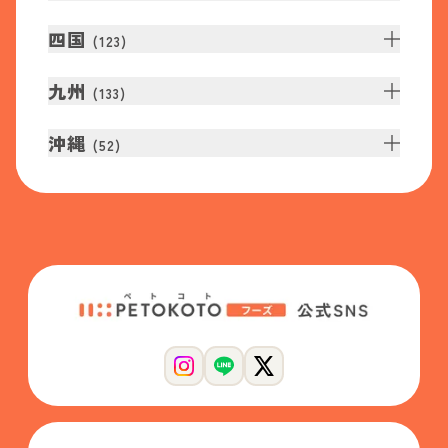
四国
(
123
)
九州
(
133
)
沖縄
(
52
)