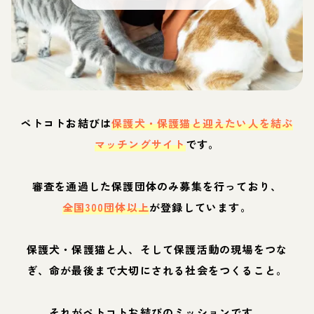
ペトコトお結びは
保護犬・保護猫と迎えたい人を結ぶ
マッチングサイト
です。
審査を通過した保護団体のみ募集を行っており、
全国300団体以上
が登録しています。
保護犬・保護猫と人、そして保護活動の現場をつな
ぎ、命が最後まで大切にされる社会をつくること。
それがペトコトお結びのミッションです。