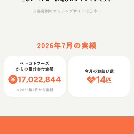
※審査制のマッチングサイトで日本一
2026年7月の実績
ペトコトフーズ
からの累計寄付金額
今月のお結び数
17,022,844
14
匹
※2020年2月から集計