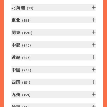
北海道
(
93
)
東北
(
184
)
関東
(
1593
)
中部
(
940
)
近畿
(
857
)
中国
(
244
)
四国
(
151
)
九州
(
159
)
沖縄