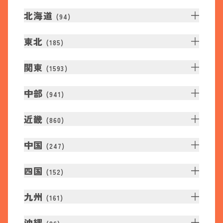
北海道
(
94
)
東北
(
185
)
関東
(
1593
)
中部
(
941
)
近畿
(
860
)
中国
(
247
)
四国
(
152
)
九州
(
161
)
沖縄