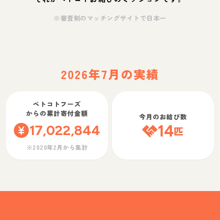
※審査制のマッチングサイトで日本一
2026年7月の実績
ペトコトフーズ
からの累計寄付金額
今月のお結び数
17,022,844
14
匹
※2020年2月から集計