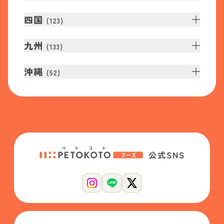
四国
(
123
)
九州
(
133
)
沖縄
(
52
)