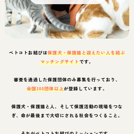
ペトコトお結びは
保護犬・保護猫と迎えたい人を結ぶ
マッチングサイト
です。
審査を通過した保護団体のみ募集を行っており、
全国300団体以上
が登録しています。
保護犬・保護猫と人、そして保護活動の現場をつな
ぎ、命が最後まで大切にされる社会をつくること。
それがペトコトお結びのミッションです。