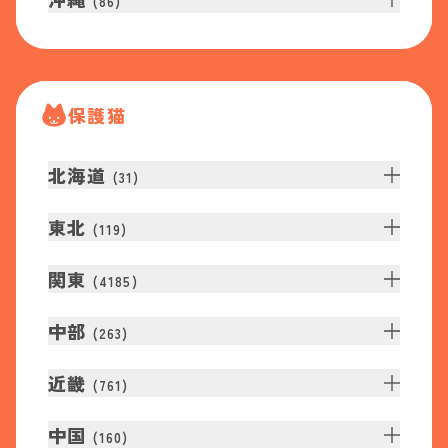
(
86
)
保護猫
北海道
(
31
)
東北
(
119
)
関東
(
4185
)
中部
(
263
)
近畿
(
761
)
中国
(
160
)