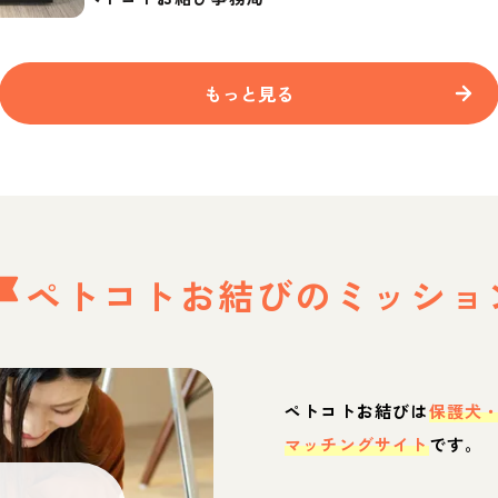
もっと見る
ペトコトお結びの
ミッショ
ペトコトお結びは
保護犬
マッチングサイト
です。