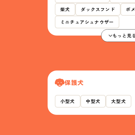
柴犬
ダックスフンド
ポ
ミニチュアシュナウザー
もっと見
保護犬
小型犬
中型犬
大型犬