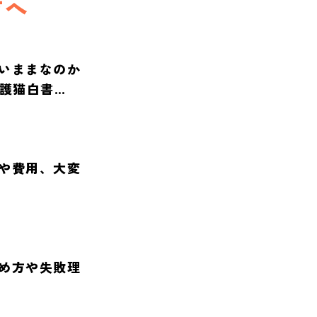
方へ
いままなのか
保護猫白書
や費用、大変
め方や失敗理