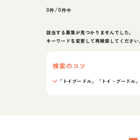
0
/
0
件
件中
該当する募集が見つかりませんでした。
キーワードを変更して再検索してください
検索のコツ
「トイプードル」「トイ・プードル