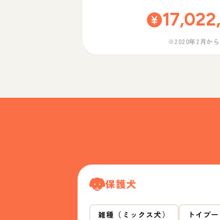
17,022
※2020年2月か
保護犬
雑種（ミックス犬）
トイプー