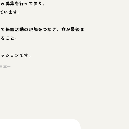
のみ募集を行っており、
ています。
して保護活動の現場をつなぎ、命が最後ま
くること。
ミッションです。
日本一