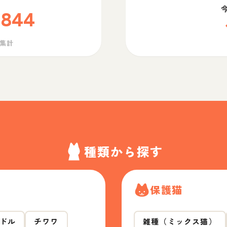
,844
ら集計
種類から探す
保護猫
ドル
チワワ
雑種（ミックス猫）