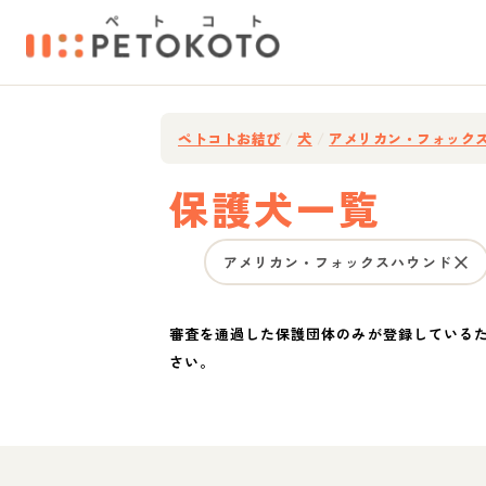
ペトコトお結び
/
犬
/
アメリカン・フォック
保護犬一覧
アメリカン・フォックスハウンド
審査を通過した保護団体のみが登録している
さい。