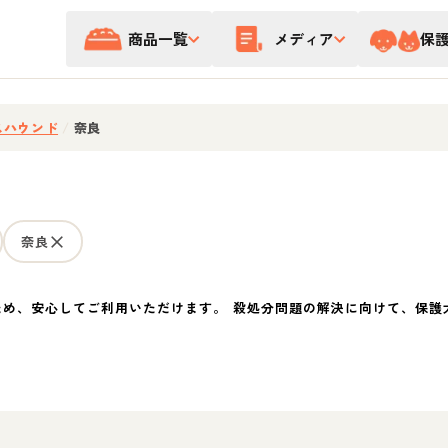
商品一覧
メディア
保
スハウンド
/
奈良
奈良
ため、安心してご利用いただけます。 殺処分問題の解決に向けて、保護