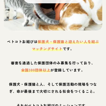
ペトコトお結びは
保護犬・保護猫と迎えたい人を結ぶ
マッチングサイト
です。
審査を通過した保護団体のみ募集を行っており、
全国300団体以上
が登録しています。
保護犬・保護猫と人、そして保護活動の現場をつな
ぎ、命が最後まで大切にされる社会をつくること。
それがペトコトお結びのミッションです。