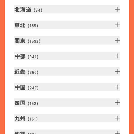
北海道
(
94
)
東北
(
185
)
関東
(
1593
)
中部
(
941
)
近畿
(
860
)
中国
(
247
)
四国
(
152
)
九州
(
161
)
沖縄