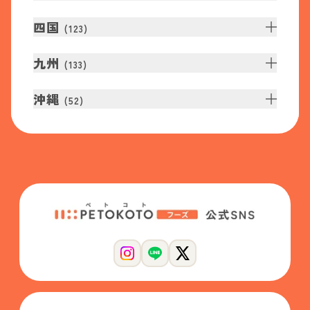
四国
(
123
)
九州
(
133
)
沖縄
(
52
)