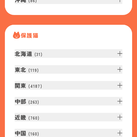
(
86
)
保護猫
北海道
(
31
)
東北
(
119
)
関東
(
4187
)
中部
(
263
)
近畿
(
760
)
中国
(
160
)