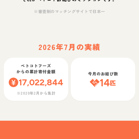
※審査制のマッチングサイトで日本一
2026年7月の実績
ペトコトフーズ
からの累計寄付金額
今月のお結び数
17,022,844
14
匹
※2020年2月から集計