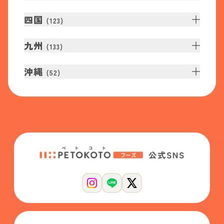
四国
(
123
)
九州
(
133
)
沖縄
(
52
)