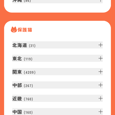
(
86
)
保護猫
北海道
(
31
)
東北
(
119
)
関東
(
4209
)
中部
(
267
)
近畿
(
760
)
中国
(
160
)