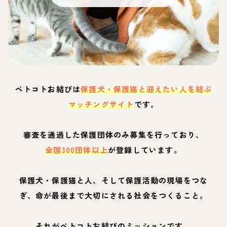
ペトコトお結びは
保護犬・保護猫と迎えたい人を結ぶ
マッチングサイト
です。
審査を通過した保護団体のみ募集を行っており、
全国300団体以上
が登録しています。
保護犬・保護猫と人、そして保護活動の現場をつな
ぎ、命が最後まで大切にされる社会をつくること。
それがペトコトお結びのミッションです。