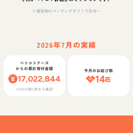
※審査制のマッチングサイトで日本一
2026年7月の実績
ペトコトフーズ
からの累計寄付金額
今月のお結び数
17,022,844
14
匹
※2020年2月から集計