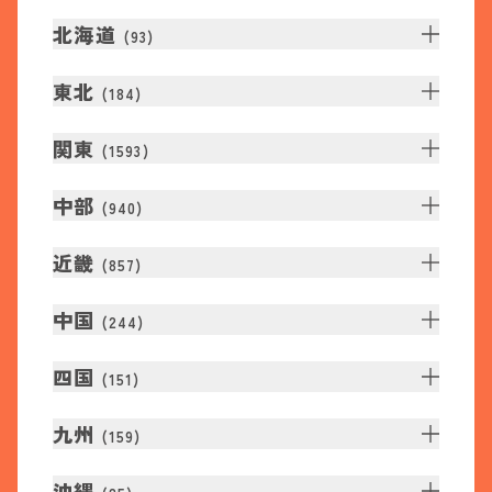
北海道
(
93
)
東北
(
184
)
関東
(
1593
)
中部
(
940
)
近畿
(
857
)
中国
(
244
)
四国
(
151
)
九州
(
159
)
沖縄