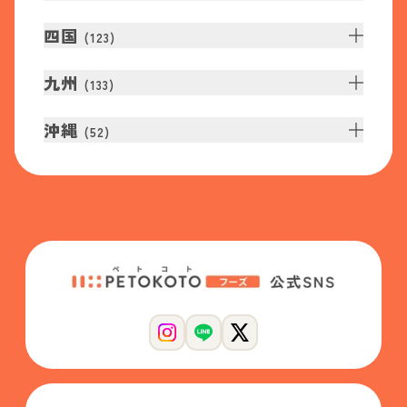
四国
(
123
)
九州
(
133
)
沖縄
(
52
)