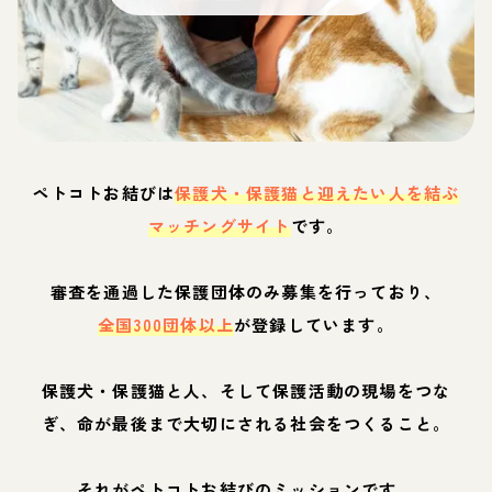
ペトコトお結びは
保護犬・保護猫と迎えたい人を結ぶ
マッチングサイト
です。
審査を通過した保護団体のみ募集を行っており、
全国300団体以上
が登録しています。
保護犬・保護猫と人、そして保護活動の現場をつな
ぎ、命が最後まで大切にされる社会をつくること。
それがペトコトお結びのミッションです。