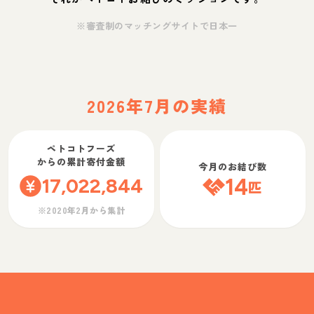
※審査制のマッチングサイトで日本一
2026年7月の実績
ペトコトフーズ
からの累計寄付金額
今月のお結び数
17,022,844
14
匹
※2020年2月から集計