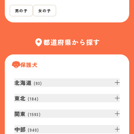
男の子
女の子
都道府県から探す
保護犬
北海道
(
93
)
東北
(
184
)
関東
(
1593
)
中部
(
940
)