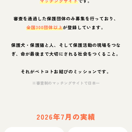
マッチングサイト
です。
審査を通過した保護団体のみ募集を行っており、
全国300団体以上
が登録しています。
保護犬・保護猫と人、そして保護活動の現場をつな
ぎ、命が最後まで大切にされる社会をつくること。
それがペトコトお結びのミッションです。
※審査制のマッチングサイトで日本一
2026年7月の実績