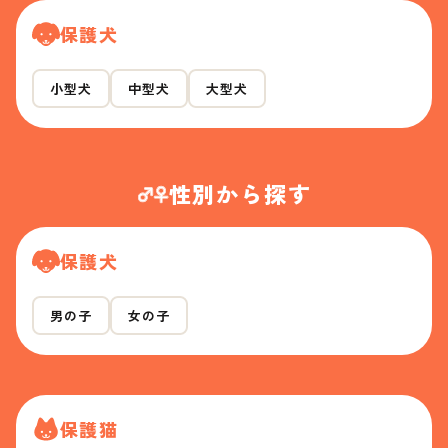
保護犬
小型犬
中型犬
大型犬
性別から探す
保護犬
男の子
女の子
保護猫