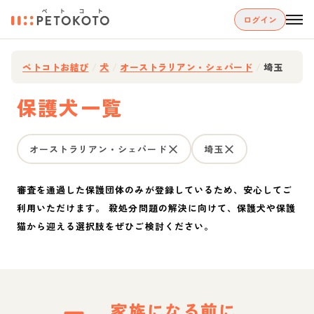
ログイン
ペトコトお結び
/
犬
/
オーストラリアン・シェパード
/
埼玉
保護犬一覧
オーストラリアン・シェパード
埼玉
審査を通過した保護団体のみが登録しているため、安心してご
利用いただけます。 殺処分問題の解決に向けて、保護犬や保護
猫から迎える選択肢をぜひご検討ください。
家族になる前に