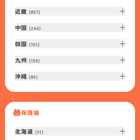
近畿
(
857
)
中国
(
244
)
四国
(
151
)
九州
(
159
)
沖縄
(
85
)
保護猫
北海道
(
31
)