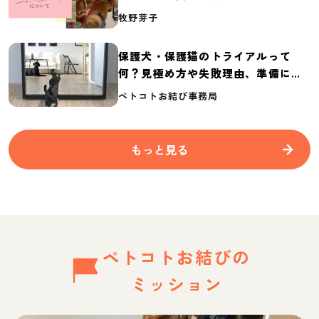
介
牧野芽子
保護犬・保護猫のトライアルって
何？見極め方や失敗理由、準備に必
要なものを紹介
ペトコトお結び事務局
もっと見る
ペトコトお結びの
ミッション