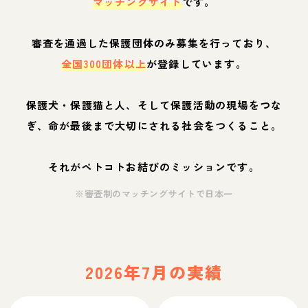
マッチングサイト
です。
審査を通過した保護団体のみ募集を行っており、
全国300団体以上
が登録しています。
保護犬・保護猫と人、そして保護活動の現場をつな
ぎ、命が最後まで大切にされる社会をつくること。
それがペトコトお結びのミッションです。
※審査制のマッチングサイトで日本一
2026年7月の実績