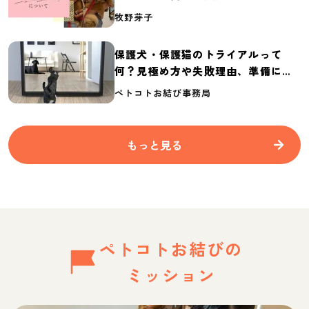
介
牧野芽子
保護犬・保護猫のトライアルって
何？見極め方や失敗理由、準備に必
要なものを紹介
ペトコトお結び事務局
もっと見る
ペトコトお結びの
ミッション