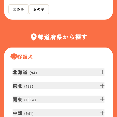
男の子
女の子
都道府県から探す
保護犬
北海道
(
94
)
東北
(
185
)
関東
(
1594
)
中部
(
941
)