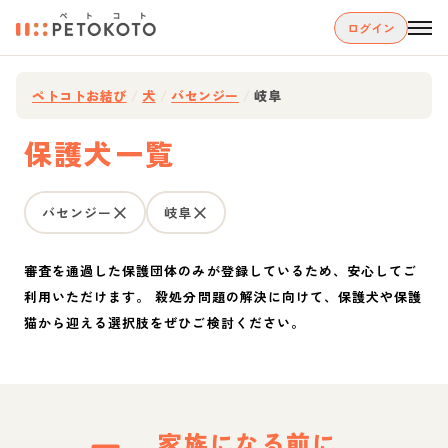
ログイン
ペトコトお結び
/
犬
/
バセンジー
/
岐阜
保護犬一覧
バセンジー
岐阜
審査を通過した保護団体のみが登録しているため、安心してご
利用いただけます。 殺処分問題の解決に向けて、保護犬や保護
猫から迎える選択肢をぜひご検討ください。
家族になる前に