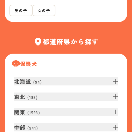
男の子
女の子
都道府県から探す
保護犬
北海道
(
94
)
東北
(
185
)
関東
(
1593
)
中部
(
941
)