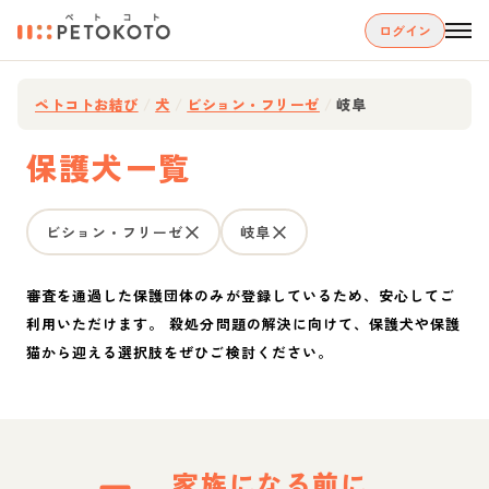
ログイン
ペトコトお結び
/
犬
/
ビション・フリーゼ
/
岐阜
保護犬一覧
ビション・フリーゼ
岐阜
審査を通過した保護団体のみが登録しているため、安心してご
利用いただけます。 殺処分問題の解決に向けて、保護犬や保護
猫から迎える選択肢をぜひご検討ください。
家族になる前に