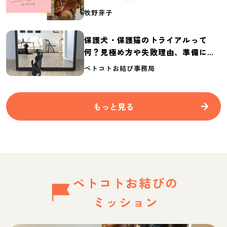
介
牧野芽子
保護犬・保護猫のトライアルって
何？見極め方や失敗理由、準備に必
要なものを紹介
ペトコトお結び事務局
もっと見る
ペトコトお結びの
ミッション