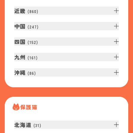
近畿
(
860
)
中国
(
247
)
四国
(
152
)
九州
(
161
)
沖縄
(
86
)
保護猫
北海道
(
31
)