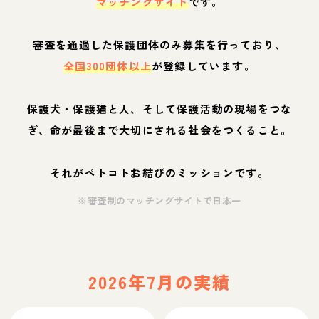
マッチングサイト
です。
審査を通過した保護団体のみ募集を行っており、
全国300団体以上
が登録しています。
保護犬・保護猫と人、そして保護活動の現場をつな
ぎ、命が最後まで大切にされる社会をつくること。
それがペトコトお結びのミッションです。
※審査制のマッチングサイトで日本一
2026年7月の実績