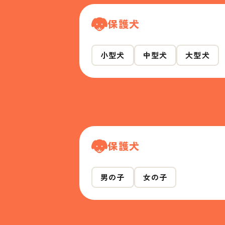
保護犬
小型犬
中型犬
大型犬
保護犬
男の子
女の子