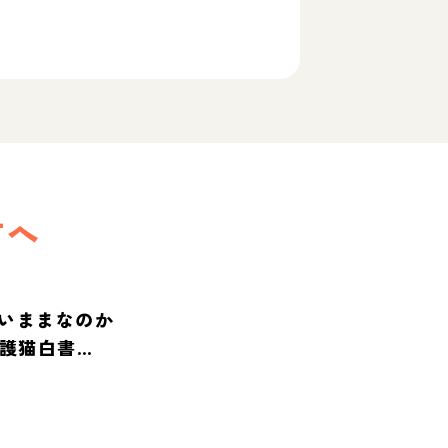
方へ
いままなのか
保護猫白書