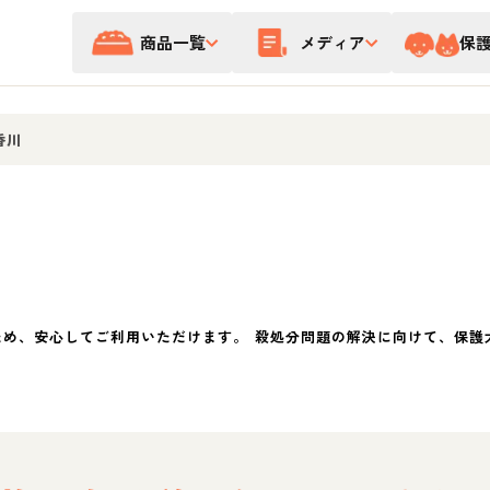
商品一覧
メディア
保
香川
ため、安心してご利用いただけます。 殺処分問題の解決に向けて、保護