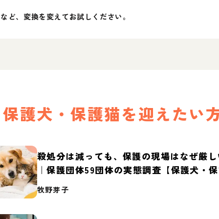
」など、変換を変えてお試しください。
保護犬・保護猫を迎えたい
殺処分は減っても、保護の現場はなぜ厳し
｜保護団体59団体の実態調査【保護犬・
2026】
牧野芽子