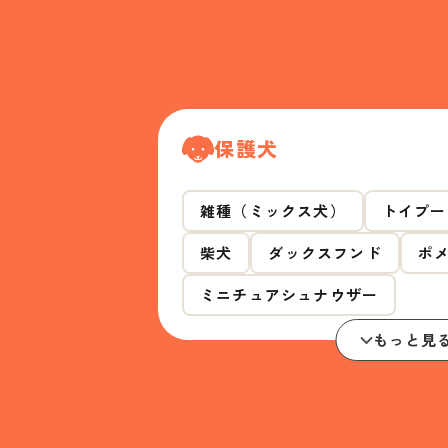
保護犬
雑種（ミックス犬）
トイプー
柴犬
ダックスフンド
ポ
ミニチュアシュナウザー
もっと見