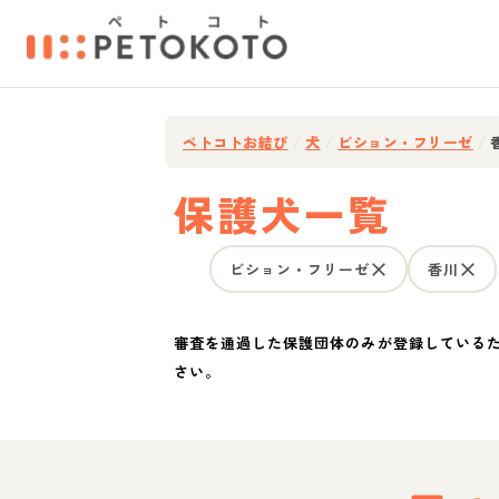
ペトコトお結び
/
犬
/
ビション・フリーゼ
/
保護犬一覧
ビション・フリーゼ
香川
審査を通過した保護団体のみが登録している
さい。