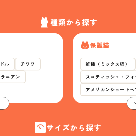
種類から探す
保護猫
ドル
チワワ
雑種（ミックス猫）
メラニアン
スコティッシュ・フォ
アメリカンショートヘ
る
サイズから探す