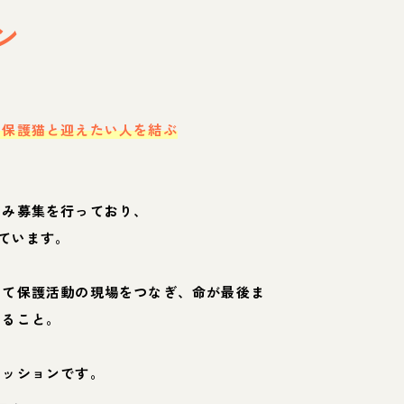
ン
・保護猫と迎えたい人を結ぶ
のみ募集を行っており、
ています。
して保護活動の現場をつなぎ、命が最後ま
くること。
ミッションです。