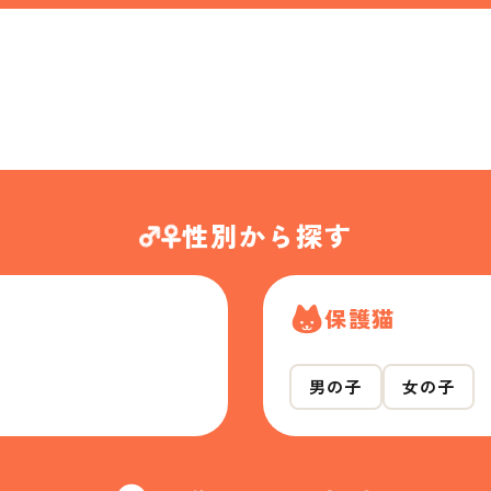
性別から探す
保護猫
男の子
女の子