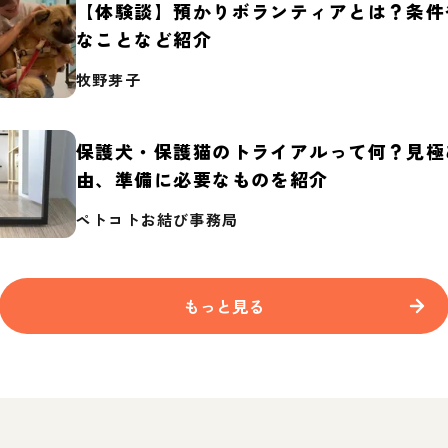
【体験談】預かりボランティアとは？条件
なことなど紹介
牧野芽子
保護犬・保護猫のトライアルって何？見極
由、準備に必要なものを紹介
ペトコトお結び事務局
もっと見る