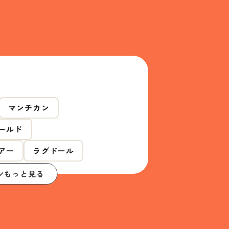
マンチカン
ールド
アー
ラグドール
もっと見る