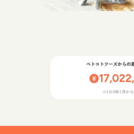
ペトコトフーズ
からの
17,022
※2020年2月か