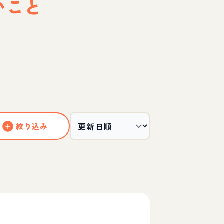
いこと
絞り込み