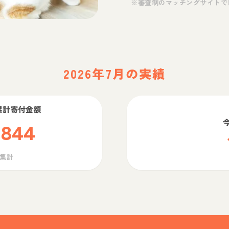
※審査制のマッチングサイトで
2026年7月の実績
累計寄付金額
,844
ら集計