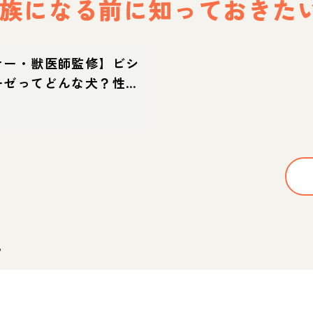
族になる前に
知っておきた
ナー・獣医師監修】ビシ
ーゼってどんな犬？性
・育て方・迎え方
。