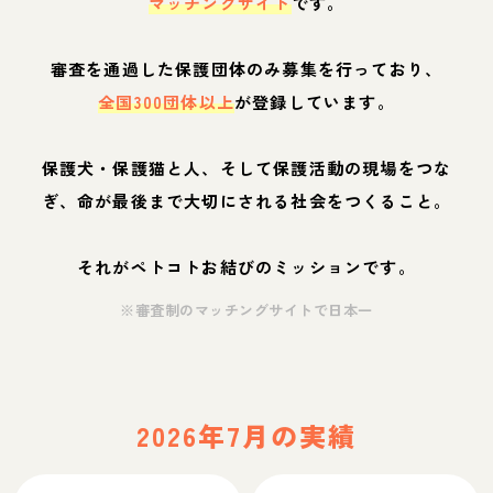
マッチングサイト
です。
審査を通過した保護団体のみ募集を行っており、
全国300団体以上
が登録しています。
保護犬・保護猫と人、そして保護活動の現場をつな
ぎ、命が最後まで大切にされる社会をつくること。
それがペトコトお結びのミッションです。
※審査制のマッチングサイトで日本一
2026年7月の実績