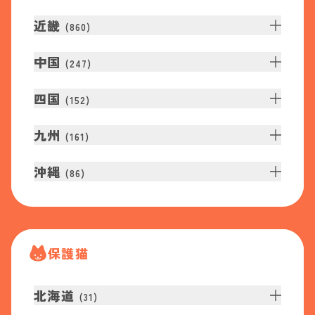
近畿
(
860
)
中国
(
247
)
四国
(
152
)
九州
(
161
)
沖縄
(
86
)
保護猫
北海道
(
31
)