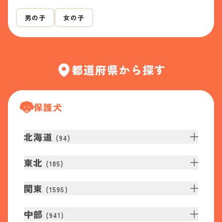
男の子
女の子
都道府県から探す
保護犬
北海道
(
94
)
東北
(
185
)
関東
(
1595
)
中部
(
941
)