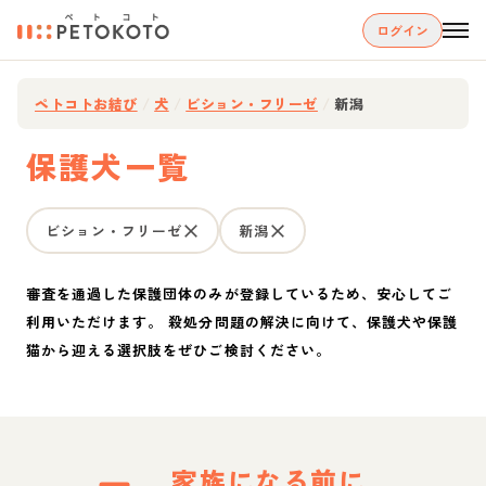
ログイン
ペトコトお結び
/
犬
/
ビション・フリーゼ
/
新潟
保護犬一覧
ビション・フリーゼ
新潟
審査を通過した保護団体のみが登録しているため、安心してご
利用いただけます。 殺処分問題の解決に向けて、保護犬や保護
猫から迎える選択肢をぜひご検討ください。
家族になる前に