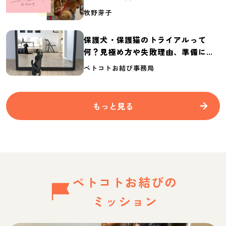
介
牧野芽子
保護犬・保護猫のトライアルって
何？見極め方や失敗理由、準備に必
要なものを紹介
ペトコトお結び事務局
もっと見る
ペトコトお結びの
ミッション