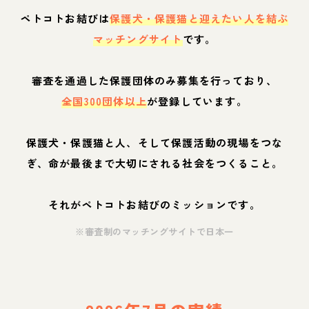
ペトコトお結びは
保護犬・保護猫と迎えたい人を結ぶ
マッチングサイト
です。
審査を通過した保護団体のみ募集を行っており、
全国300団体以上
が登録しています。
保護犬・保護猫と人、そして保護活動の現場をつな
ぎ、命が最後まで大切にされる社会をつくること。
それがペトコトお結びのミッションです。
※審査制のマッチングサイトで日本一