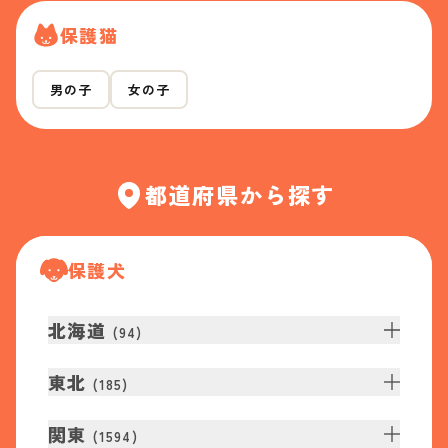
保護猫
男の子
女の子
都道府県から探す
保護犬
北海道
(
94
)
東北
(
185
)
関東
(
1594
)