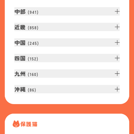
中部
(
941
)
近畿
(
858
)
中国
(
245
)
四国
(
152
)
九州
(
160
)
沖縄
(
86
)
保護猫