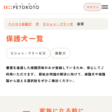
ログイン
ペトコトお結び
/
犬
/
ビション・フリーゼ
/
滋賀
保護犬一覧
ビション・フリーゼ
滋賀
審査を通過した保護団体のみが登録しているため、安心してご
利用いただけます。 殺処分問題の解決に向けて、保護犬や保護
猫から迎える選択肢をぜひご検討ください。
家族になる前に