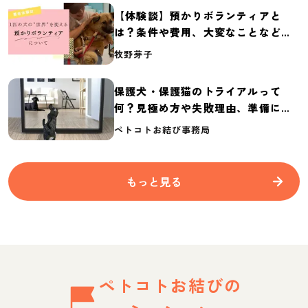
【体験談】預かりボランティアと
は？条件や費用、大変なことなど紹
介
牧野芽子
保護犬・保護猫のトライアルって
何？見極め方や失敗理由、準備に必
要なものを紹介
ペトコトお結び事務局
もっと見る
ペトコトお結びの