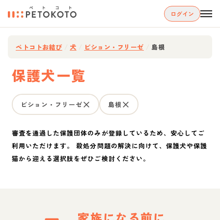
ログイン
ペトコトお結び
/
犬
/
ビション・フリーゼ
/
島根
保護犬一覧
ビション・フリーゼ
島根
審査を通過した保護団体のみが登録しているため、安心してご
利用いただけます。 殺処分問題の解決に向けて、保護犬や保護
猫から迎える選択肢をぜひご検討ください。
家族になる前に