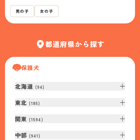
男の子
女の子
都道府県から探す
保護犬
北海道
(
94
)
東北
(
185
)
関東
(
1594
)
中部
(
941
)