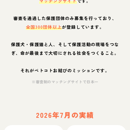
マッチングサイト
です。
審査を通過した保護団体のみ募集を行っており、
全国300団体以上
が登録しています。
保護犬・保護猫と人、そして保護活動の現場をつな
ぎ、命が最後まで大切にされる社会をつくること。
それがペトコトお結びのミッションです。
※審査制のマッチングサイトで日本一
2026年7月の実績