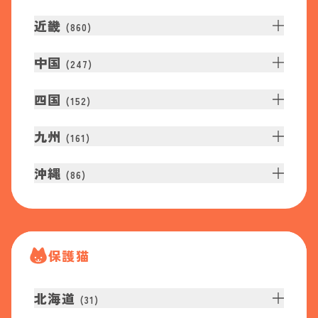
近畿
(
860
)
中国
(
247
)
四国
(
152
)
九州
(
161
)
沖縄
(
86
)
保護猫
北海道
(
31
)