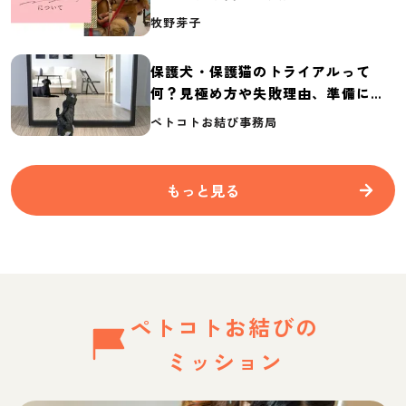
介
牧野芽子
保護犬・保護猫のトライアルって
何？見極め方や失敗理由、準備に必
要なものを紹介
ペトコトお結び事務局
もっと見る
ペトコトお結びの
ミッション