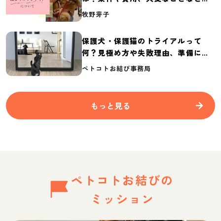
介
牧野芽子
保護犬・保護猫のトライアルって
何？見極め方や失敗理由、準備に必
要なものを紹介
ペトコトお結び事務局
もっと見る
ペトコトお結びの
ミッション