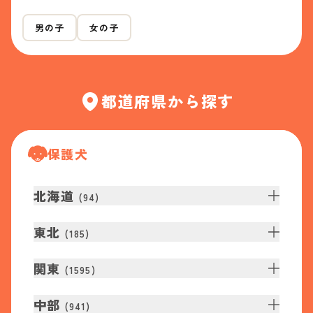
男の子
女の子
都道府県から探す
保護犬
北海道
(
94
)
東北
(
185
)
関東
(
1595
)
中部
(
941
)