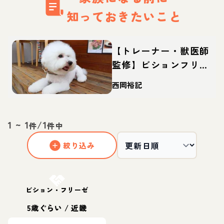
知っておきたいこと
【トレーナー・獣医師
監修】ビションフリー
ゼってどんな犬？性
西岡裕記
格・特徴・育て方・迎
え方
1
~
1
/
1
件
件中
絞り込み
お結び決定
ビション・フリーゼ
5歳ぐらい
/
近畿