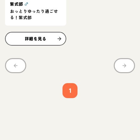
紫式部
♂
おっとりゆったり過ごせ
る！紫式部
詳細を見る
1