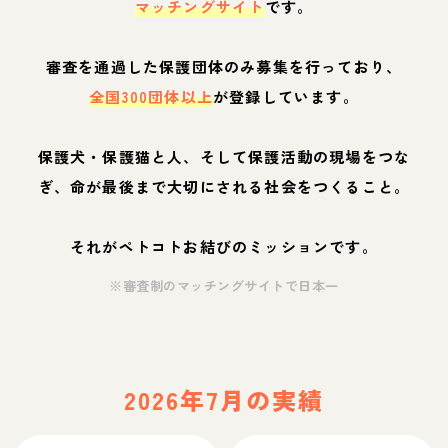
マッチングサイト
です。
審査を通過した保護団体のみ募集を行っており、
全国300団体以上
が登録しています。
保護犬・保護猫と人、そして保護活動の現場をつな
ぎ、命が最後まで大切にされる社会をつくること。
それがペトコトお結びのミッションです。
※審査制のマッチングサイトで日本一
2026年7月の実績