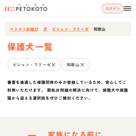
ログイン
ペトコトお結び
/
犬
/
ビション・フリーゼ
/
和歌山
保護犬一覧
ビション・フリーゼ
和歌山
審査を通過した保護団体のみが登録しているため、安心してご
利用いただけます。 殺処分問題の解決に向けて、保護犬や保護
猫から迎える選択肢をぜひご検討ください。
家族になる前に