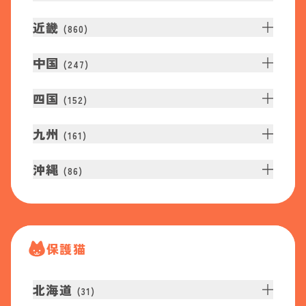
近畿
(
860
)
中国
(
247
)
四国
(
152
)
九州
(
161
)
沖縄
(
86
)
保護猫
北海道
(
31
)