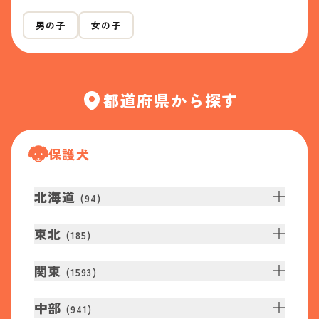
男の子
女の子
都道府県から探す
保護犬
北海道
(
94
)
東北
(
185
)
関東
(
1593
)
中部
(
941
)