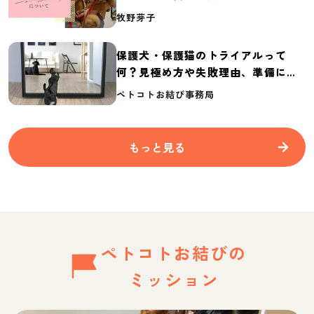
介
牧野芽子
保護犬・保護猫のトライアルって
何？見極め方や失敗理由、準備に必
要なものを紹介
ペトコトお結び事務局
もっと見る
ペトコトお結びの
ミッション