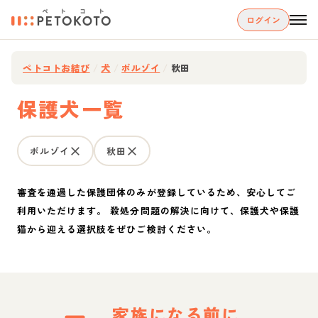
ログイン
ペトコトお結び
/
犬
/
ボルゾイ
/
秋田
保護犬一覧
ボルゾイ
秋田
審査を通過した保護団体のみが登録しているため、安心してご
利用いただけます。 殺処分問題の解決に向けて、保護犬や保護
猫から迎える選択肢をぜひご検討ください。
家族になる前に