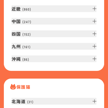
近畿
(
860
)
中国
(
247
)
四国
(
152
)
九州
(
161
)
沖縄
(
86
)
保護猫
北海道
(
31
)