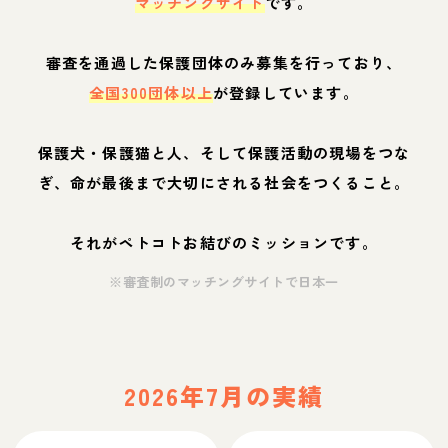
マッチングサイト
です。
審査を通過した保護団体のみ募集を行っており、
全国300団体以上
が登録しています。
保護犬・保護猫と人、そして保護活動の現場をつな
ぎ、命が最後まで大切にされる社会をつくること。
それがペトコトお結びのミッションです。
※審査制のマッチングサイトで日本一
2026年7月の実績