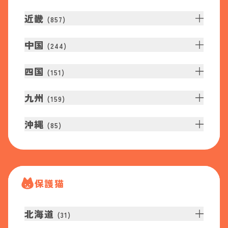
近畿
(
857
)
中国
(
244
)
四国
(
151
)
九州
(
159
)
沖縄
(
85
)
保護猫
北海道
(
31
)