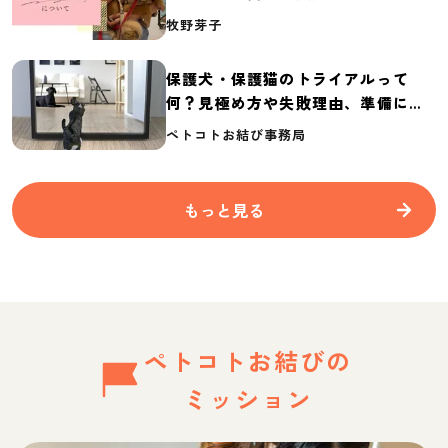
介
牧野芽子
保護犬・保護猫のトライアルって
何？見極め方や失敗理由、準備に必
要なものを紹介
ペトコトお結び事務局
もっと見る
ペトコトお結びの
ミッション