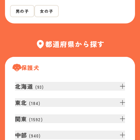
男の子
女の子
都道府県から探す
保護犬
北海道
(
93
)
東北
(
184
)
関東
(
1592
)
中部
(
940
)