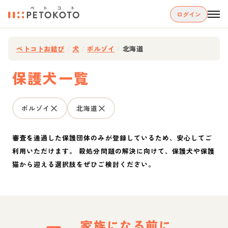
ログイン
ペトコトお結び
/
犬
/
ボルゾイ
/
北海道
保護犬一覧
ボルゾイ
北海道
審査を通過した保護団体のみが登録しているため、安心してご
利用いただけます。 殺処分問題の解決に向けて、保護犬や保護
猫から迎える選択肢をぜひご検討ください。
家族になる前に