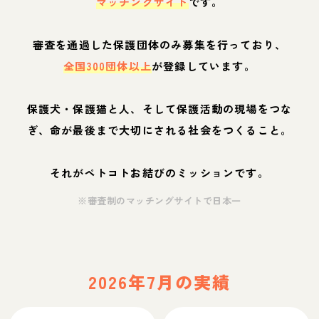
マッチングサイト
です。
審査を通過した保護団体のみ募集を行っており、
全国300団体以上
が登録しています。
保護犬・保護猫と人、そして保護活動の現場をつな
ぎ、命が最後まで大切にされる社会をつくること。
それがペトコトお結びのミッションです。
※審査制のマッチングサイトで日本一
2026年7月の実績