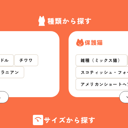
種類から探す
保護猫
ドル
チワワ
雑種（ミックス猫）
メラニアン
スコティッシュ・フォ
アメリカンショートヘ
る
サイズから探す