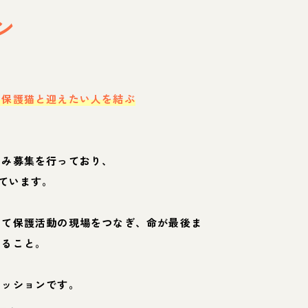
ン
・保護猫と迎えたい人を結ぶ
のみ募集を行っており、
ています。
して保護活動の現場をつなぎ、命が最後ま
くること。
ミッションです。