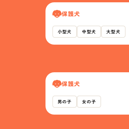
保護犬
小型犬
中型犬
大型犬
保護犬
男の子
女の子