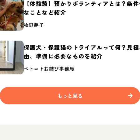
【体験談】預かりボランティアとは？条件
なことなど紹介
牧野芽子
保護犬・保護猫のトライアルって何？見極
由、準備に必要なものを紹介
ペトコトお結び事務局
もっと見る