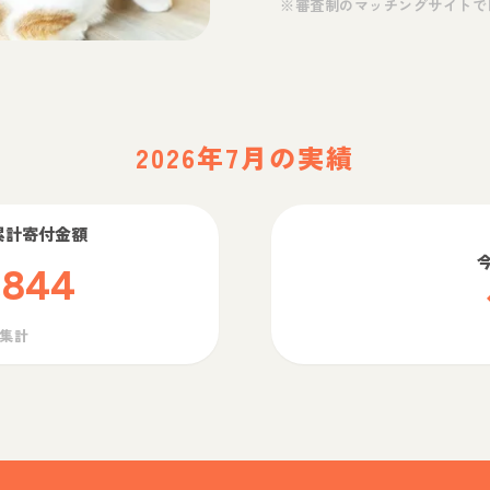
※審査制のマッチングサイトで
2026年7月の実績
累計寄付金額
,844
ら集計