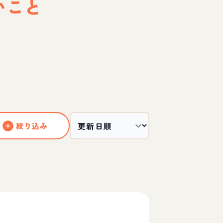
いこと
絞り込み