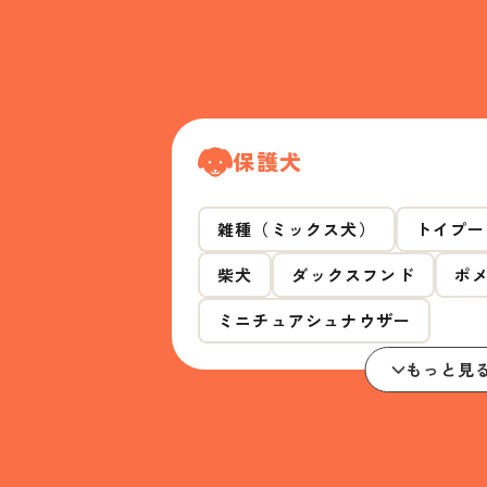
保護犬
雑種（ミックス犬）
トイプー
柴犬
ダックスフンド
ポ
ミニチュアシュナウザー
もっと見