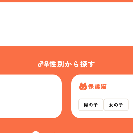
性別から探す
保護猫
男の子
女の子