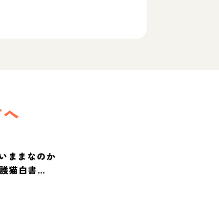
方へ
いままなのか
保護猫白書