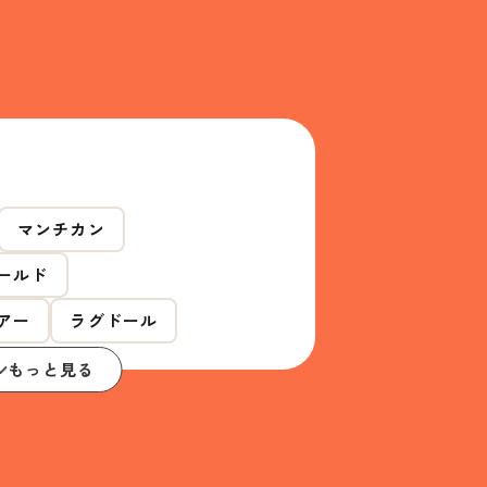
マンチカン
ールド
アー
ラグドール
もっと見る