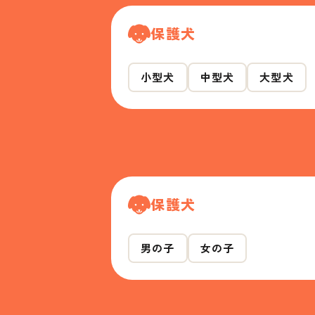
保護犬
小型犬
中型犬
大型犬
保護犬
男の子
女の子