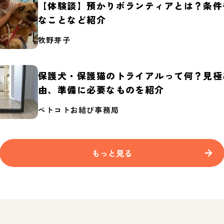
【体験談】預かりボランティアとは？条件
なことなど紹介
牧野芽子
保護犬・保護猫のトライアルって何？見極
由、準備に必要なものを紹介
ペトコトお結び事務局
もっと見る