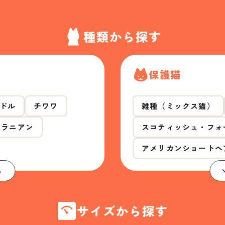
種類から探す
保護猫
ドル
チワワ
雑種（ミックス猫）
メラニアン
スコティッシュ・フォ
アメリカンショートヘ
る
サイズから探す