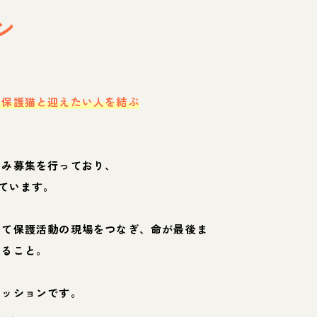
ン
・保護猫と迎えたい人を結ぶ
のみ募集を行っており、
ています。
して保護活動の現場をつなぎ、命が最後ま
くること。
ミッションです。