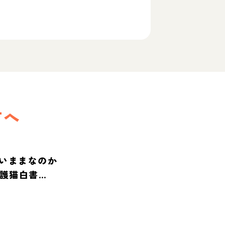
方へ
いままなのか
保護猫白書