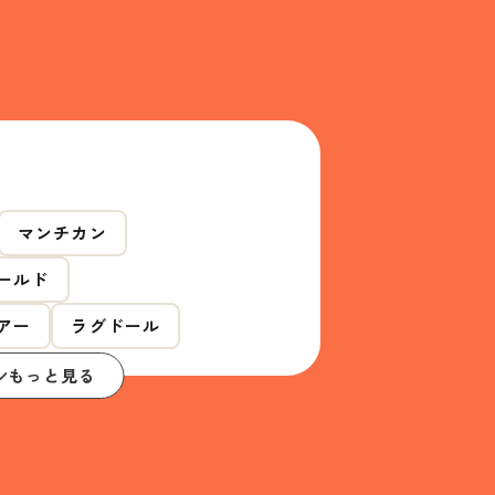
マンチカン
ールド
アー
ラグドール
もっと見る