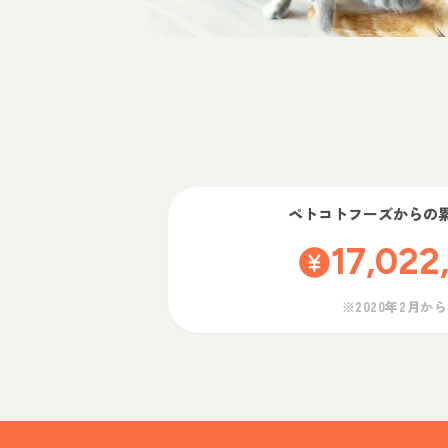
ペトコトフーズ
からの
17,022
※2020年2月か