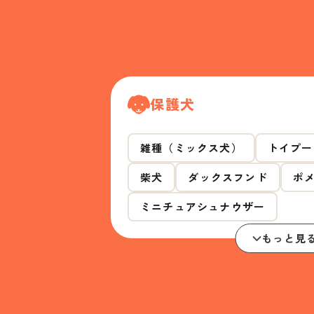
保護犬
雑種（ミックス犬）
トイプー
柴犬
ダックスフンド
ポ
ミニチュアシュナウザー
もっと見