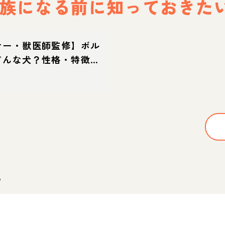
族になる前に
知っておきた
ナー・獣医師監修】ボル
どんな犬？性格・特徴・
迎え方
。