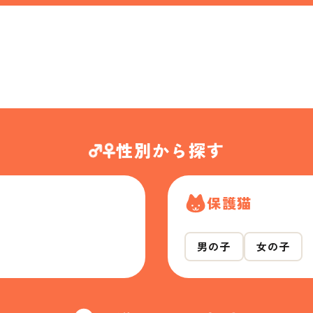
性別から探す
保護猫
男の子
女の子