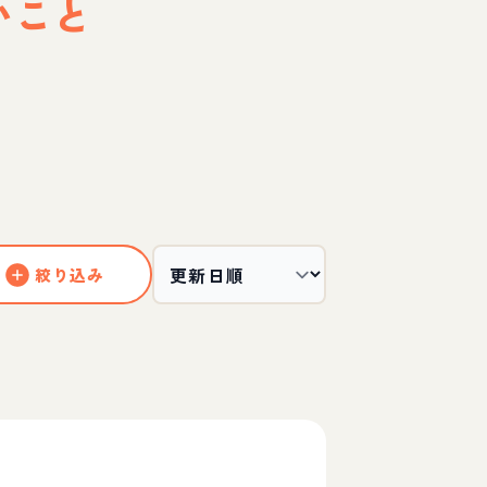
いこと
絞り込み