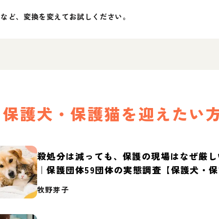
」など、変換を変えてお試しください。
保護犬・保護猫を迎えたい
殺処分は減っても、保護の現場はなぜ厳し
｜保護団体59団体の実態調査【保護犬・
2026】
牧野芽子