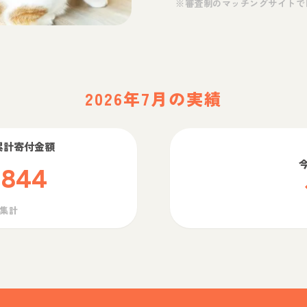
※審査制のマッチングサイトで
2026年7月の実績
累計寄付金額
,844
ら集計