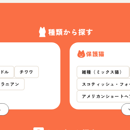
種類から探す
保護猫
ドル
チワワ
雑種（ミックス猫）
メラニアン
スコティッシュ・フォ
アメリカンショートヘ
る