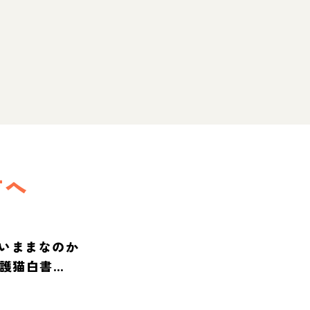
方へ
いままなのか
保護猫白書