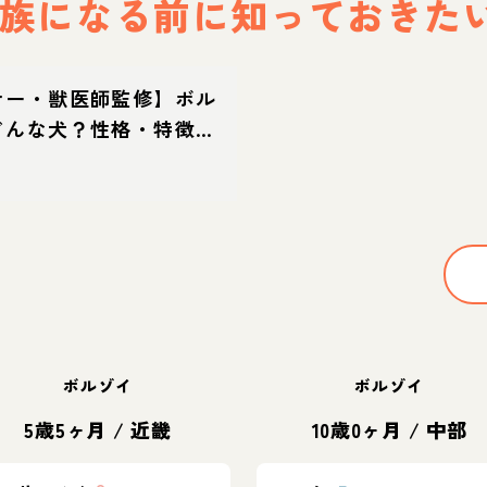
族になる前に
知っておきた
ナー・獣医師監修】ボル
どんな犬？性格・特徴・
迎え方
ボルゾイ
ボルゾイ
5歳5ヶ月
/
近畿
10歳0ヶ月
/
中部