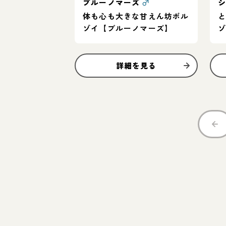
ブルーノマーズ
♂
体も心も大きな甘えん坊ボル
ゾイ【ブルーノマーズ】
詳細を見る