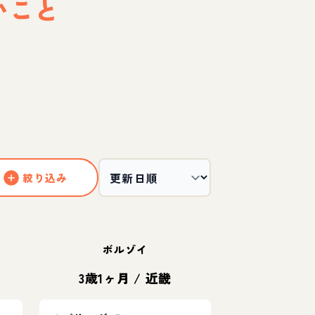
いこと
絞り込み
ボルゾイ
3歳1ヶ月
/
近畿