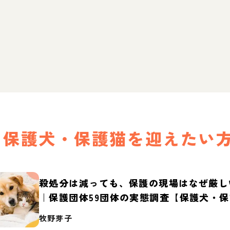
保護犬・保護猫を迎えたい
殺処分は減っても、保護の現場はなぜ厳し
｜保護団体59団体の実態調査【保護犬・
2026】
牧野芽子