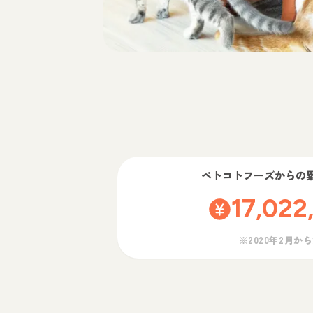
ペトコトフーズ
からの
17,022
※2020年2月か