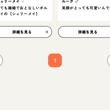
シェリーメイ
♀
ルーク
♂
とても繊細でおとなしいボル
笑顔がとっても可愛いんで
ゾイの【シェリーメイ】
詳細を見る
詳細を見る
1