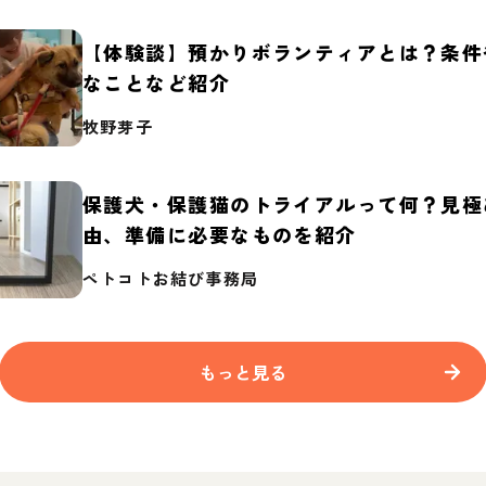
【体験談】預かりボランティアとは？条件
なことなど紹介
牧野芽子
保護犬・保護猫のトライアルって何？見極
由、準備に必要なものを紹介
ペトコトお結び事務局
もっと見る