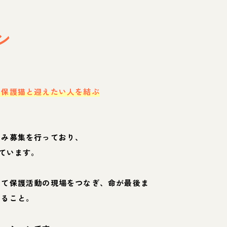
ン
・保護猫と迎えたい人を結ぶ
のみ募集を行っており、
ています。
して保護活動の現場をつなぎ、命が最後ま
くること。