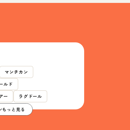
マンチカン
ールド
アー
ラグドール
もっと見る