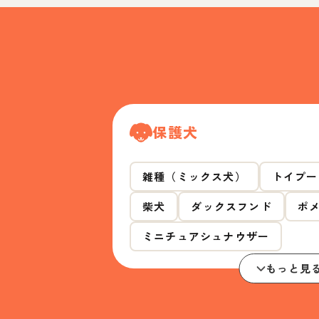
保護犬
雑種（ミックス犬）
トイプー
柴犬
ダックスフンド
ポ
ミニチュアシュナウザー
もっと見