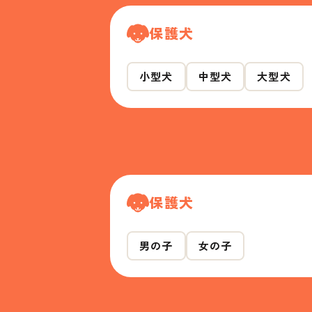
保護犬
小型犬
中型犬
大型犬
保護犬
男の子
女の子