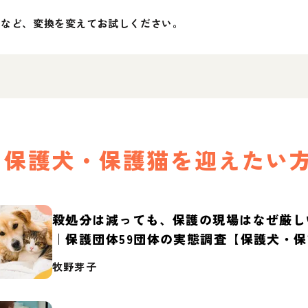
」など、変換を変えてお試しください。
保護犬・保護猫を迎えたい
殺処分は減っても、保護の現場はなぜ厳し
｜保護団体59団体の実態調査【保護犬・
2026】
牧野芽子