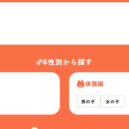
性別から探す
保護猫
男の子
女の子