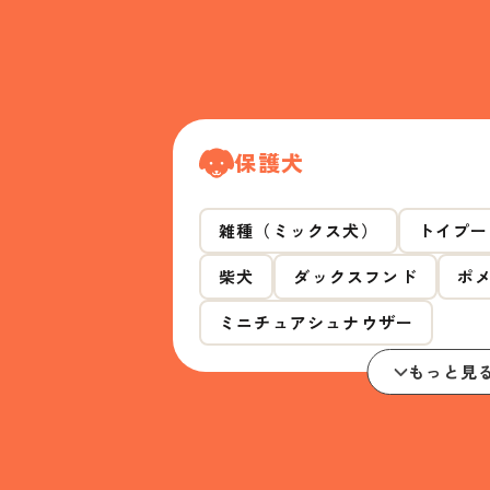
保護犬
雑種（ミックス犬）
トイプー
柴犬
ダックスフンド
ポ
ミニチュアシュナウザー
もっと見