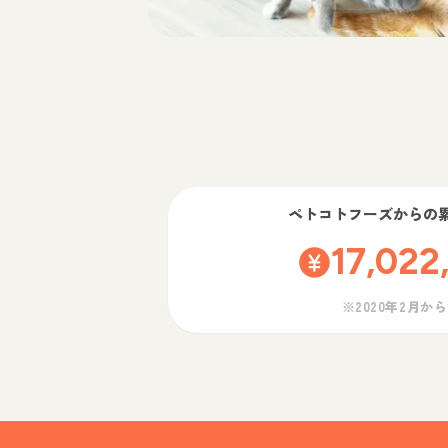
ペトコトフーズ
からの
17,022
※2020年2月か