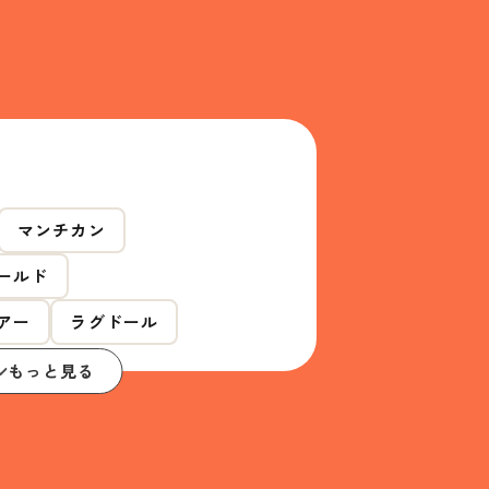
マンチカン
ールド
アー
ラグドール
もっと見る