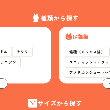
種類から探す
保護猫
ドル
チワワ
雑種（ミックス猫）
メラニアン
スコティッシュ・フォ
アメリカンショートヘ
る
サイズから探す