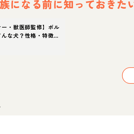
族になる前に
知っておきた
ナー・獣医師監修】ボル
どんな犬？性格・特徴・
迎え方
。