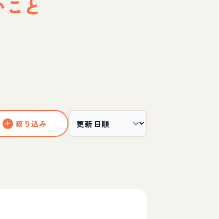
いこと
絞り込み