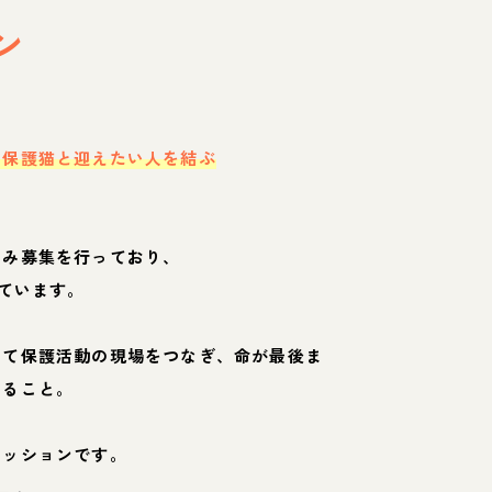
ン
・保護猫と迎えたい人を結ぶ
のみ募集を行っており、
ています。
して保護活動の現場をつなぎ、命が最後ま
くること。
ミッションです。