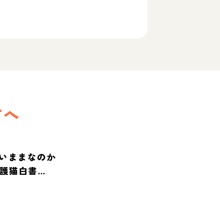
方へ
いままなのか
保護猫白書