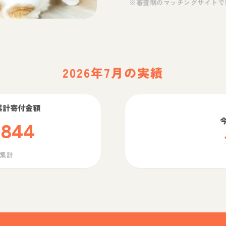
※審査制のマッチングサイトで
2026年7月の実績
累計寄付金額
,844
ら集計