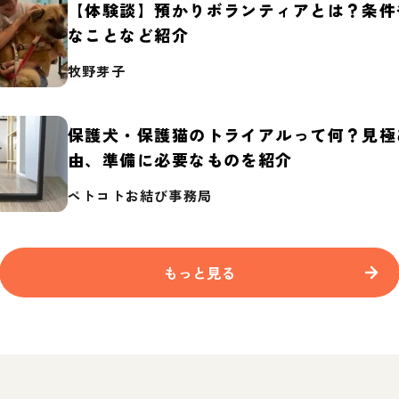
【体験談】預かりボランティアとは？条件
なことなど紹介
牧野芽子
保護犬・保護猫のトライアルって何？見極
由、準備に必要なものを紹介
ペトコトお結び事務局
もっと見る