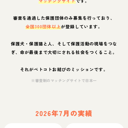
マッチングサイト
です。
審査を通過した保護団体のみ募集を行っており、
全国300団体以上
が登録しています。
保護犬・保護猫と人、そして保護活動の現場をつな
ぎ、命が最後まで大切にされる社会をつくること。
それがペトコトお結びのミッションです。
※審査制のマッチングサイトで日本一
2026年7月の実績