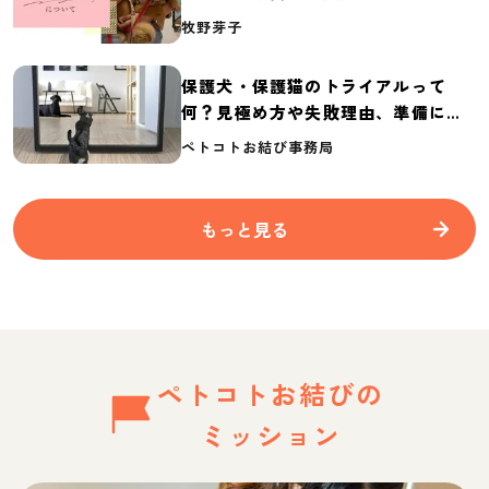
介
牧野芽子
保護犬・保護猫のトライアルって
何？見極め方や失敗理由、準備に必
要なものを紹介
ペトコトお結び事務局
もっと見る
ペトコトお結びの
ミッション