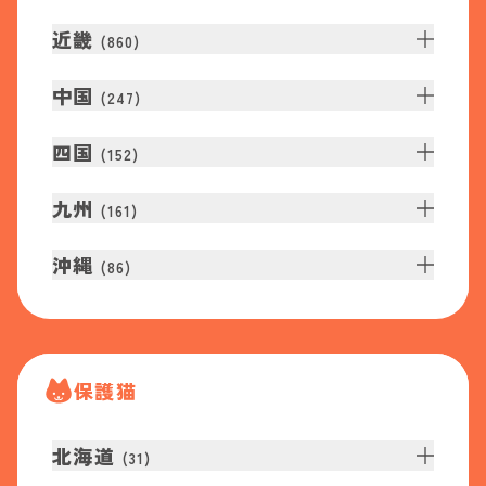
近畿
(
860
)
中国
(
247
)
四国
(
152
)
九州
(
161
)
沖縄
(
86
)
保護猫
北海道
(
31
)