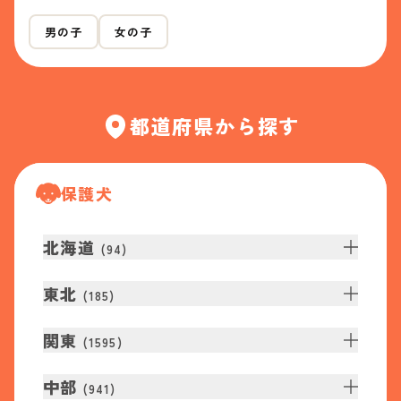
男の子
女の子
都道府県から探す
保護犬
北海道
(
94
)
東北
(
185
)
関東
(
1595
)
中部
(
941
)