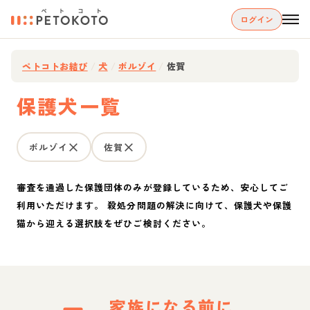
ログイン
ペトコトお結び
/
犬
/
ボルゾイ
/
佐賀
保護犬一覧
ボルゾイ
佐賀
審査を通過した保護団体のみが登録しているため、安心してご
利用いただけます。 殺処分問題の解決に向けて、保護犬や保護
猫から迎える選択肢をぜひご検討ください。
家族になる前に