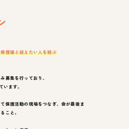
ン
・保護猫と迎えたい人を結ぶ
のみ募集を行っており、
ています。
して保護活動の現場をつなぎ、命が最後ま
くること。