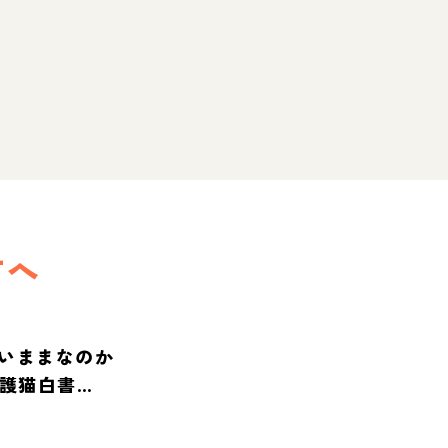
方へ
いままなのか
保護猫白書