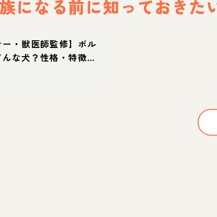
族になる前に
知っておきた
ナー・獣医師監修】ボル
どんな犬？性格・特徴・
迎え方