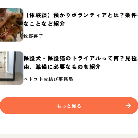
【体験談】預かりボランティアとは？条件
なことなど紹介
牧野芽子
保護犬・保護猫のトライアルって何？見極
由、準備に必要なものを紹介
ペトコトお結び事務局
もっと見る