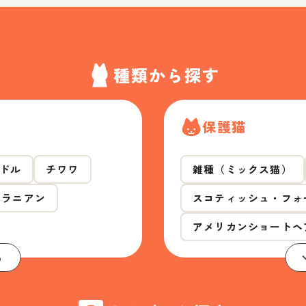
種類から探す
保護猫
ドル
チワワ
雑種（ミックス猫）
メラニアン
スコティッシュ・フォ
アメリカンショートヘ
る