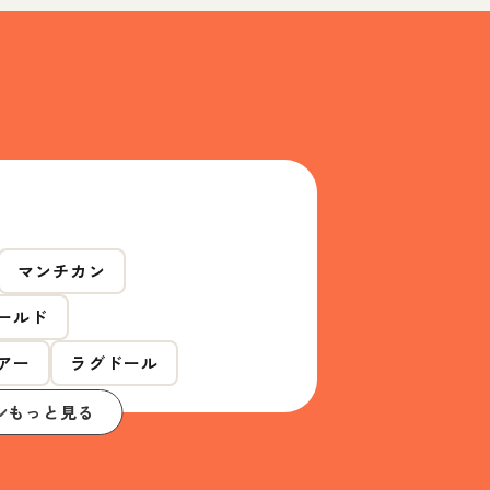
マンチカン
ールド
アー
ラグドール
もっと見る