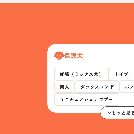
保護犬
雑種（ミックス犬）
トイプー
柴犬
ダックスフンド
ポ
ミニチュアシュナウザー
もっと見