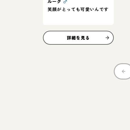
ルーク
♂
笑顔がとっても可愛いんです
詳細を見る