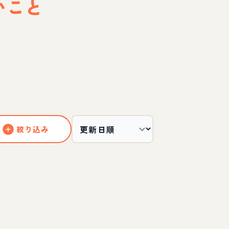
いこと
絞り込み