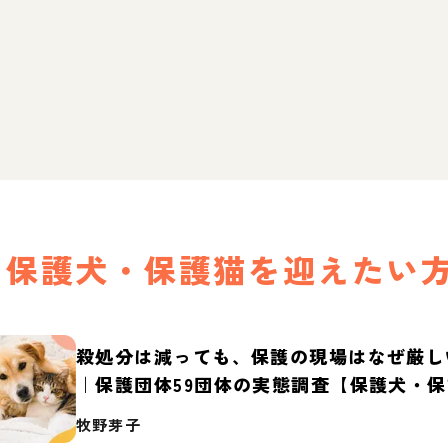
保護犬・保護猫を迎えたい
殺処分は減っても、保護の現場はなぜ厳し
｜保護団体59団体の実態調査【保護犬・
2026】
牧野芽子