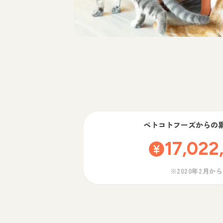
ペトコトフーズ
からの
17,022
※2020年2月か