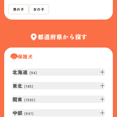
男の子
女の子
都道府県から探す
保護犬
北海道
(
94
)
東北
(
185
)
関東
(
1593
)
中部
(
941
)