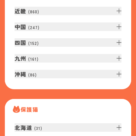
近畿
(
860
)
中国
(
247
)
四国
(
152
)
九州
(
161
)
沖縄
(
86
)
保護猫
北海道
(
31
)