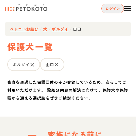
ログイン
ペトコトお結び
/
犬
/
ボルゾイ
/
山口
保護犬一覧
ボルゾイ
山口
審査を通過した保護団体のみが登録しているため、安心してご
利用いただけます。 殺処分問題の解決に向けて、保護犬や保護
猫から迎える選択肢をぜひご検討ください。
家族になる前に