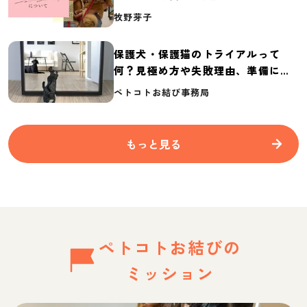
介
牧野芽子
保護犬・保護猫のトライアルって
何？見極め方や失敗理由、準備に必
要なものを紹介
ペトコトお結び事務局
もっと見る
ペトコトお結びの
ミッション