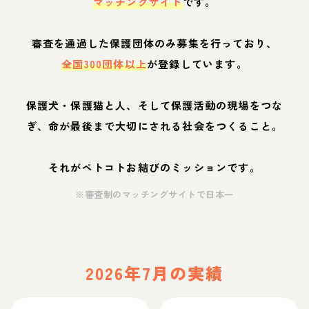
マッチングサイト
です。
審査を通過した保護団体のみ募集を行っており、
全国300団体以上
が登録しています。
保護犬・保護猫と人、そして保護活動の現場をつな
ぎ、命が最後まで大切にされる社会をつくること。
それがペトコトお結びのミッションです。
※審査制のマッチングサイトで日本一
2026年7月の実績