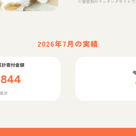
※審査制のマッチングサイトで
2026年7月の実績
累計寄付金額
,844
ら集計