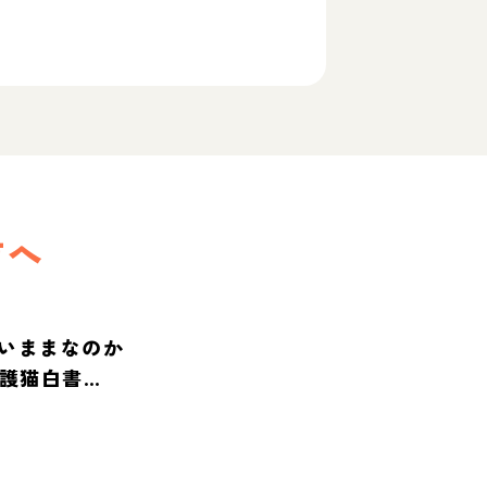
方へ
いままなのか
保護猫白書