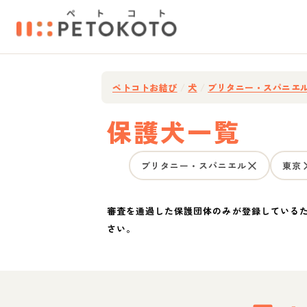
ペトコトお結び
/
犬
/
ブリタニー・スパニエ
保護犬一覧
ブリタニー・スパニエル
東京
審査を通過した保護団体のみが登録している
さい。