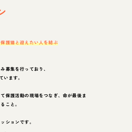
ン
・保護猫と迎えたい人を結ぶ
のみ募集を行っており、
ています。
して保護活動の現場をつなぎ、命が最後ま
くること。
ミッションです。