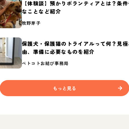
【体験談】預かりボランティアとは？条件
なことなど紹介
牧野芽子
保護犬・保護猫のトライアルって何？見極
由、準備に必要なものを紹介
ペトコトお結び事務局
もっと見る