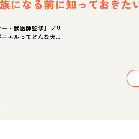
族になる前に
知っておきた
ナー・獣医師監修】ブリ
パニエルってどんな犬？
徴・育て方・迎え方
。