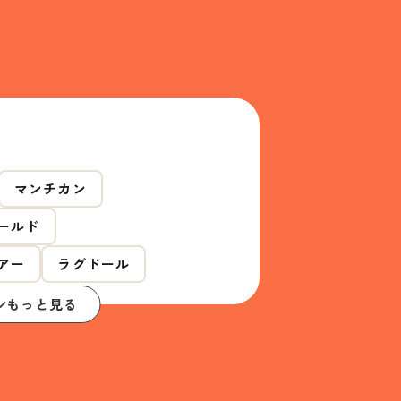
マンチカン
ールド
アー
ラグドール
もっと見る