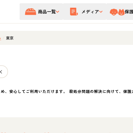
商品一覧
メディア
保
ル
/
東京
ため、安心してご利用いただけます。 殺処分問題の解決に向けて、保護