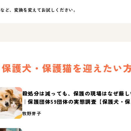
」など、変換を変えてお試しください。
保護犬・保護猫を迎えたい
殺処分は減っても、保護の現場はなぜ厳し
｜保護団体59団体の実態調査【保護犬・
2026】
牧野芽子