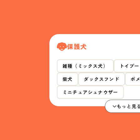
保護犬
雑種（ミックス犬）
トイプー
柴犬
ダックスフンド
ポ
ミニチュアシュナウザー
もっと見