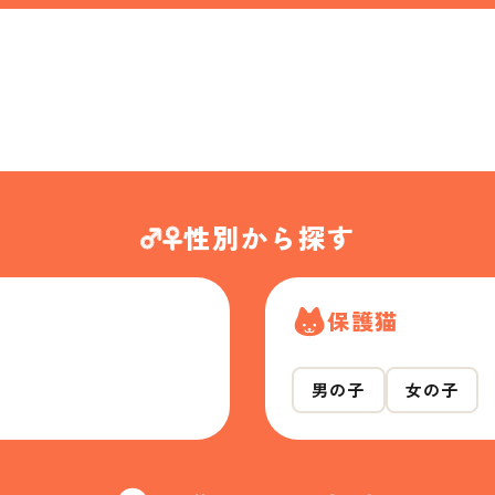
性別から探す
保護猫
男の子
女の子