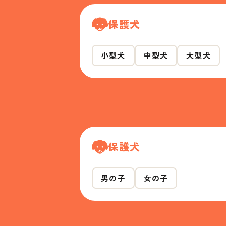
保護犬
小型犬
中型犬
大型犬
保護犬
男の子
女の子