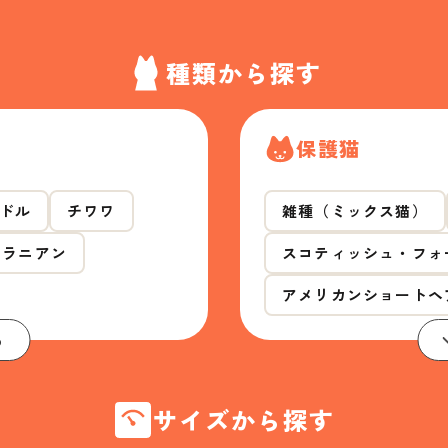
種類から探す
保護猫
ドル
チワワ
雑種（ミックス猫）
メラニアン
スコティッシュ・フォ
アメリカンショートヘ
る
サイズから探す