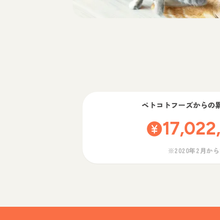
ペトコトフーズ
からの
17,022
※2020年2月か