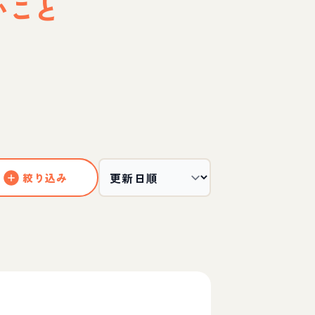
いこと
絞り込み