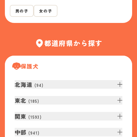
男の子
女の子
都道府県から探す
保護犬
北海道
(
94
)
東北
(
185
)
関東
(
1593
)
中部
(
941
)