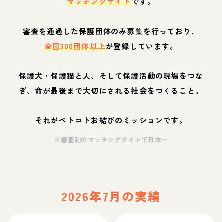
マッチングサイト
です。
審査を通過した保護団体のみ募集を行っており、
全国300団体以上
が登録しています。
保護犬・保護猫と人、そして保護活動の現場をつな
ぎ、命が最後まで大切にされる社会をつくること。
それがペトコトお結びのミッションです。
※審査制のマッチングサイトで日本一
2026年7月の実績