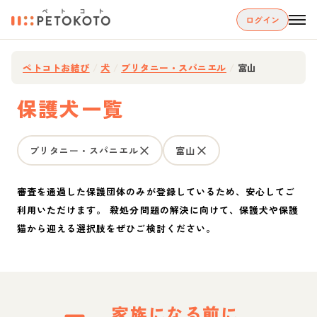
ログイン
ペトコトお結び
/
犬
/
ブリタニー・スパニエル
/
富山
保護犬一覧
ブリタニー・スパニエル
富山
審査を通過した保護団体のみが登録しているため、安心してご
利用いただけます。 殺処分問題の解決に向けて、保護犬や保護
猫から迎える選択肢をぜひご検討ください。
家族になる前に