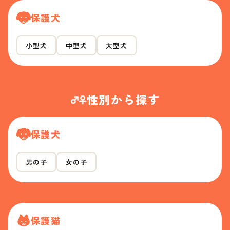
保護犬
小型犬
中型犬
大型犬
性別から探す
保護犬
男の子
女の子
保護猫