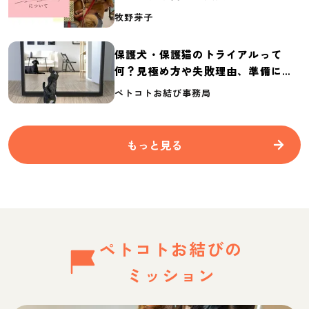
介
牧野芽子
保護犬・保護猫のトライアルって
何？見極め方や失敗理由、準備に必
要なものを紹介
ペトコトお結び事務局
もっと見る
ペトコトお結びの
ミッション