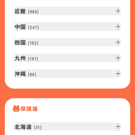
近畿
(
860
)
中国
(
247
)
四国
(
152
)
九州
(
161
)
沖縄
(
86
)
保護猫
北海道
(
31
)