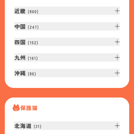
近畿
(
860
)
中国
(
247
)
四国
(
152
)
九州
(
161
)
沖縄
(
86
)
保護猫
北海道
(
31
)