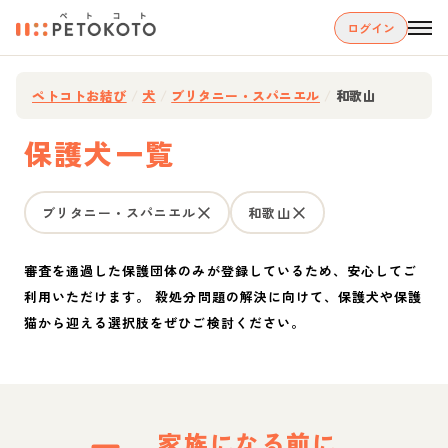
ログイン
ペトコトお結び
/
犬
/
ブリタニー・スパニエル
/
和歌山
保護犬一覧
ブリタニー・スパニエル
和歌山
審査を通過した保護団体のみが登録しているため、安心してご
利用いただけます。 殺処分問題の解決に向けて、保護犬や保護
猫から迎える選択肢をぜひご検討ください。
家族になる前に