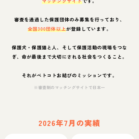
マッチングサイト
です。
審査を通過した保護団体のみ募集を行っており、
全国300団体以上
が登録しています。
保護犬・保護猫と人、そして保護活動の現場をつな
ぎ、命が最後まで大切にされる社会をつくること。
それがペトコトお結びのミッションです。
※審査制のマッチングサイトで日本一
2026年7月の実績