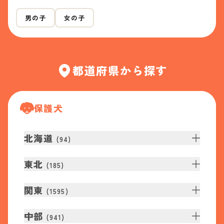
男の子
女の子
都道府県から探す
保護犬
北海道
(
94
)
東北
(
185
)
関東
(
1595
)
中部
(
941
)