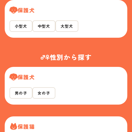
保護犬
小型犬
中型犬
大型犬
性別から探す
保護犬
男の子
女の子
保護猫