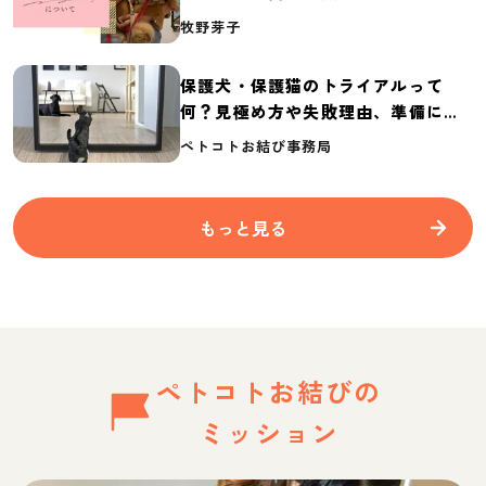
介
牧野芽子
保護犬・保護猫のトライアルって
何？見極め方や失敗理由、準備に必
要なものを紹介
ペトコトお結び事務局
もっと見る
ペトコトお結びの
ミッション