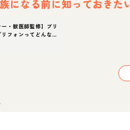
族になる前に
知っておきた
ナー・獣医師監修】ブリ
グリフォンってどんな
・特徴・育て方・迎え方
。