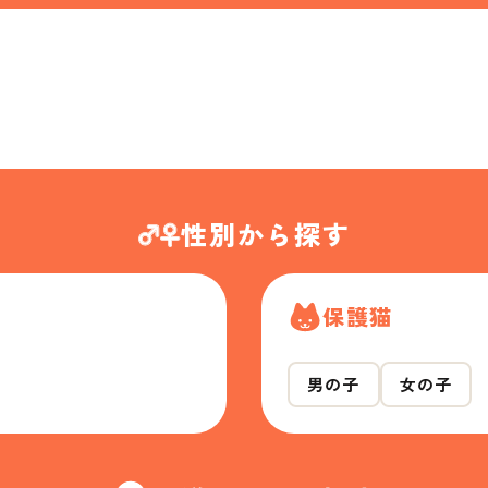
性別から探す
保護猫
男の子
女の子