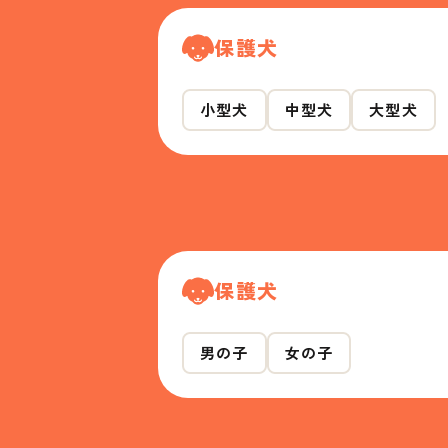
保護犬
小型犬
中型犬
大型犬
保護犬
男の子
女の子