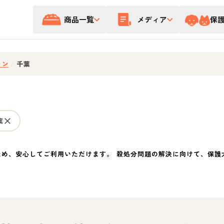
商品一覧
メディア
保
ォン
/
千葉
葉
ため、安心してご利用いただけます。 殺処分問題の解決に向けて、保護