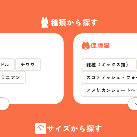
種類から探す
保護猫
ドル
チワワ
雑種（ミックス猫）
メラニアン
スコティッシュ・フォ
アメリカンショートヘ
る
サイズから探す