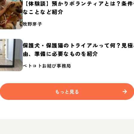
【体験談】預かりボランティアとは？条件
なことなど紹介
牧野芽子
保護犬・保護猫のトライアルって何？見極
由、準備に必要なものを紹介
ペトコトお結び事務局
もっと見る