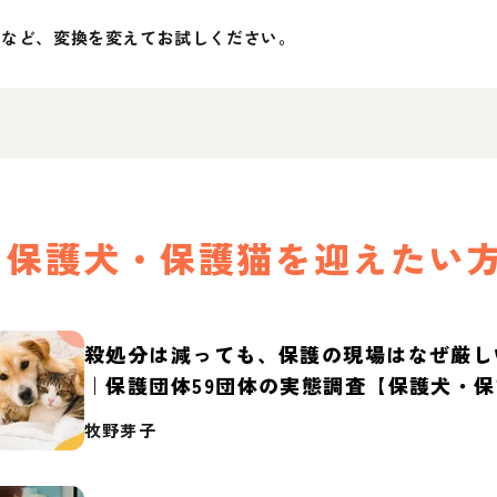
」など、変換を変えてお試しください。
保護犬・保護猫を迎えたい
殺処分は減っても、保護の現場はなぜ厳し
｜保護団体59団体の実態調査【保護犬・
2026】
牧野芽子