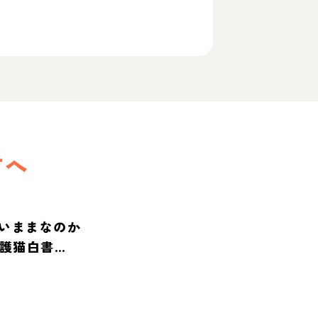
方へ
いままなのか
保護猫白書