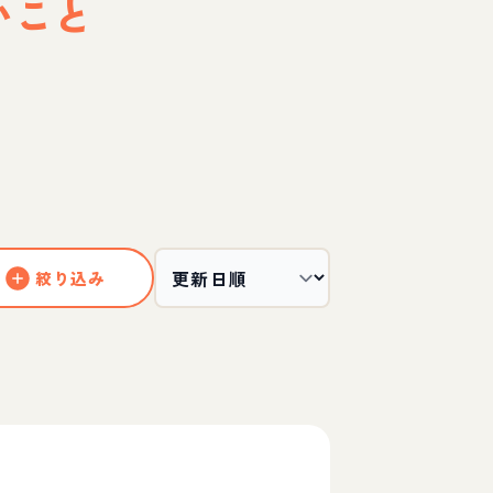
いこと
絞り込み