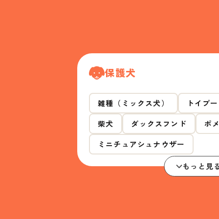
保護犬
雑種（ミックス犬）
トイプー
柴犬
ダックスフンド
ポ
ミニチュアシュナウザー
もっと見