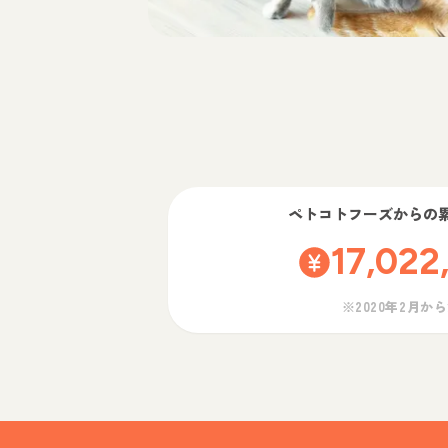
ペトコトフーズ
からの
17,022
※2020年2月か