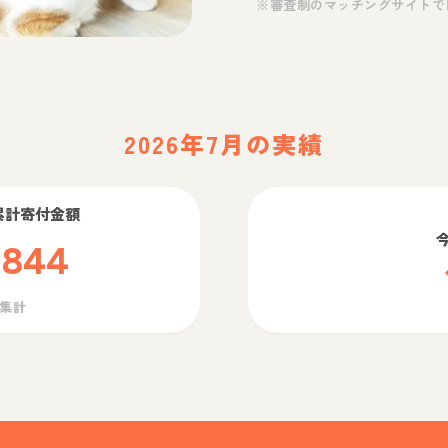
※審査制のマッチングサイトで
2026年7月の実績
累計寄付金額
,844
ら集計