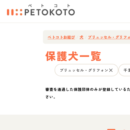
ペトコトお結び
/
犬
/
ブリュッセル・グリフ
保護犬一覧
ブリュッセル・グリフォン
千
審査を通過した保護団体のみが登録している
さい。