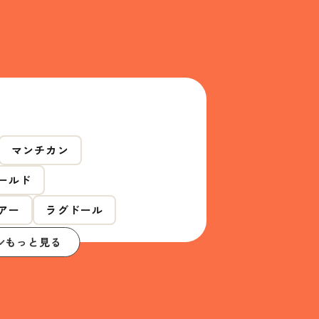
マンチカン
ールド
アー
ラグドール
もっと見る