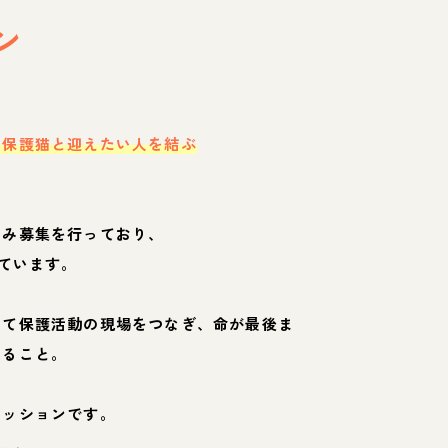
ン
・保護猫と迎えたい人を結ぶ
のみ募集を行っており、
ています。
して保護活動の現場をつなぎ、命が最後ま
くること。
ミッションです。