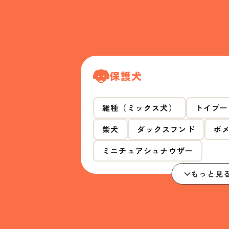
保護犬
雑種（ミックス犬）
トイプー
柴犬
ダックスフンド
ポ
ミニチュアシュナウザー
もっと見