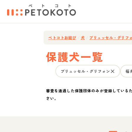
ペトコトお結び
/
犬
/
ブリュッセル・グリフ
保護犬一覧
ブリュッセル・グリフォン
福
審査を通過した保護団体のみが登録している
さい。