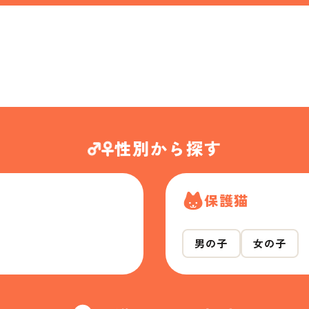
性別から探す
保護猫
男の子
女の子