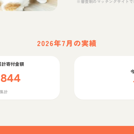
※審査制のマッチングサイトで
2026年7月の実績
累計寄付金額
,844
ら集計