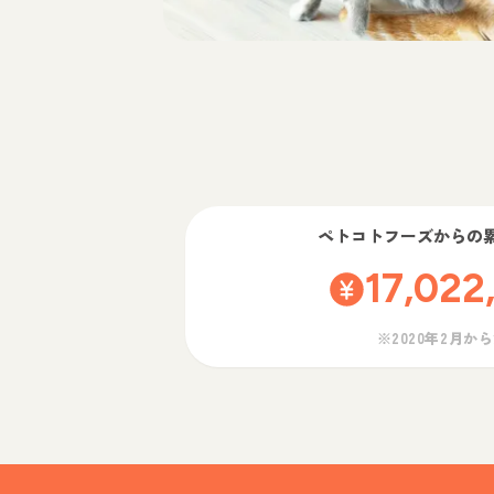
ペトコトフーズ
からの
17,022
※2020年2月か