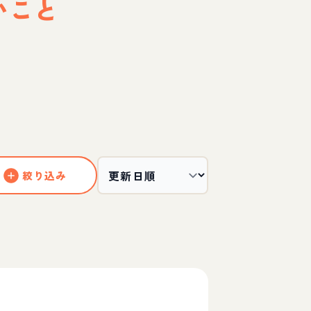
いこと
絞り込み