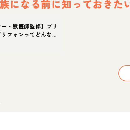
族になる前に
知っておきた
ナー・獣医師監修】ブリ
グリフォンってどんな
・特徴・育て方・迎え方
。