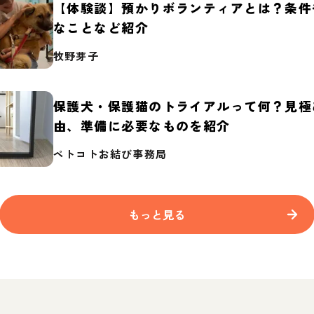
【体験談】預かりボランティアとは？条件
なことなど紹介
牧野芽子
保護犬・保護猫のトライアルって何？見極
由、準備に必要なものを紹介
ペトコトお結び事務局
もっと見る