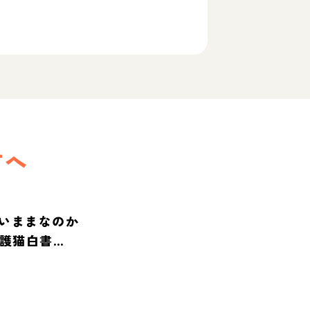
方へ
いままなのか
保護猫白書