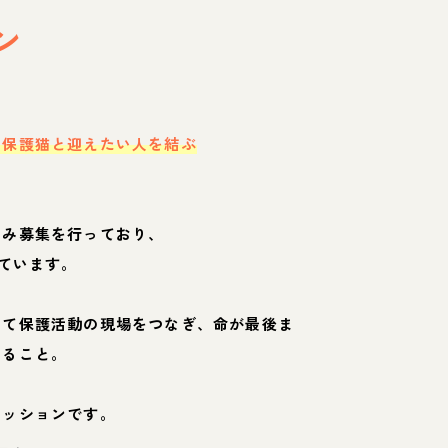
ン
・保護猫と迎えたい人を結ぶ
のみ募集を行っており、
ています。
して保護活動の現場をつなぎ、命が最後ま
くること。
ミッションです。