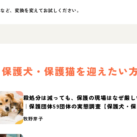
」など、変換を変えてお試しください。
保護犬・保護猫を迎えたい
殺処分は減っても、保護の現場はなぜ厳し
｜保護団体59団体の実態調査【保護犬・
2026】
牧野芽子