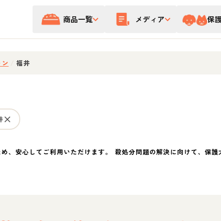
商品一覧
メディア
保
ォン
/
福井
井
ため、安心してご利用いただけます。 殺処分問題の解決に向けて、保護