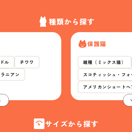
種類から探す
保護猫
ドル
チワワ
雑種（ミックス猫）
メラニアン
スコティッシュ・フォ
アメリカンショートヘ
る
サイズから探す