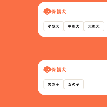
保護犬
小型犬
中型犬
大型犬
保護犬
男の子
女の子