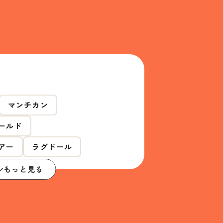
マンチカン
ールド
アー
ラグドール
もっと見る