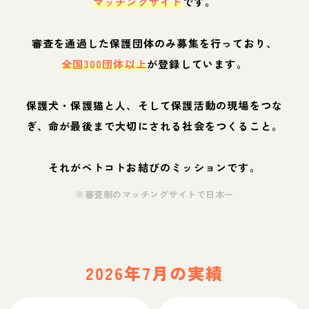
マッチングサイト
です。
審査を通過した保護団体のみ募集を行っており、
全国300団体以上
が登録しています。
保護犬・保護猫と人、そして保護活動の現場をつな
ぎ、命が最後まで大切にされる社会をつくること。
それがペトコトお結びのミッションです。
※審査制のマッチングサイトで日本一
2026年7月の実績