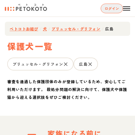
ログイン
ペトコトお結び
/
犬
/
ブリュッセル・グリフォン
/
広島
保護犬一覧
ブリュッセル・グリフォン
広島
審査を通過した保護団体のみが登録しているため、安心してご
利用いただけます。 殺処分問題の解決に向けて、保護犬や保護
猫から迎える選択肢をぜひご検討ください。
家族になる前に