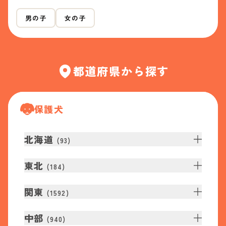
男の子
女の子
都道府県から探す
保護犬
北海道
(
93
)
東北
(
184
)
関東
(
1592
)
中部
(
940
)