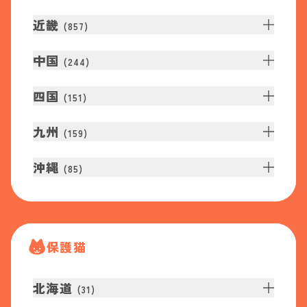
近畿
(
857
)
中国
(
244
)
四国
(
151
)
九州
(
159
)
沖縄
(
85
)
保護猫
北海道
(
31
)