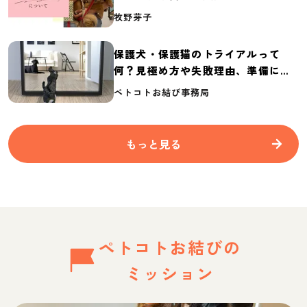
介
牧野芽子
保護犬・保護猫のトライアルって
何？見極め方や失敗理由、準備に必
要なものを紹介
ペトコトお結び事務局
もっと見る
ペトコトお結びの
ミッション