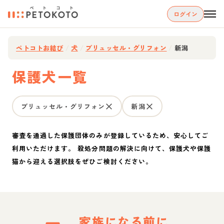
ログイン
ペトコトお結び
/
犬
/
ブリュッセル・グリフォン
/
新潟
保護犬一覧
ブリュッセル・グリフォン
新潟
審査を通過した保護団体のみが登録しているため、安心してご
利用いただけます。 殺処分問題の解決に向けて、保護犬や保護
猫から迎える選択肢をぜひご検討ください。
家族になる前に