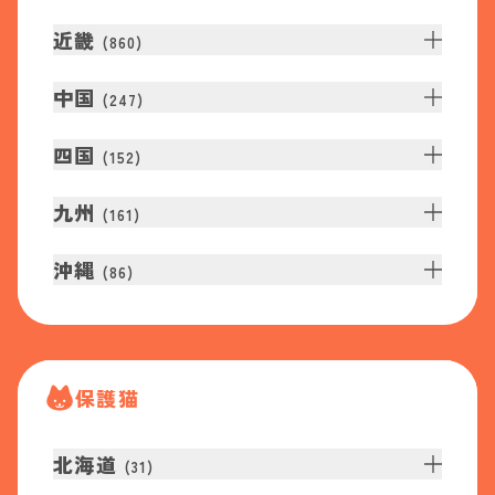
近畿
(
860
)
中国
(
247
)
四国
(
152
)
九州
(
161
)
沖縄
(
86
)
保護猫
北海道
(
31
)