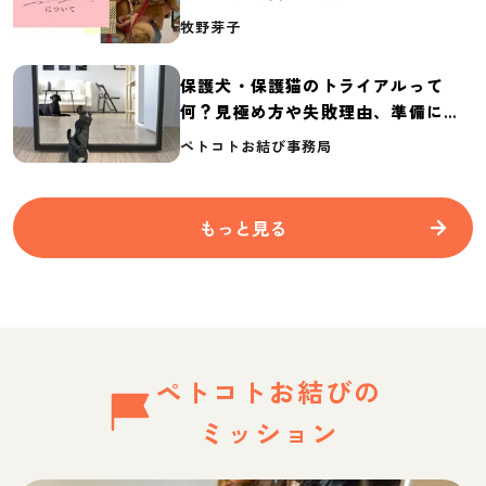
介
牧野芽子
保護犬・保護猫のトライアルって
何？見極め方や失敗理由、準備に必
要なものを紹介
ペトコトお結び事務局
もっと見る
ペトコトお結びの
ミッション