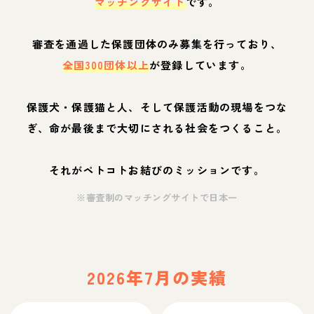
マッチングサイト
です。
審査を通過した保護団体のみ募集を行っており、
全国300団体以上
が登録しています。
保護犬・保護猫と人、そして保護活動の現場をつな
ぎ、命が最後まで大切にされる社会をつくること。
それがペトコトお結びのミッションです。
※審査制のマッチングサイトで日本一
2026年7月の実績