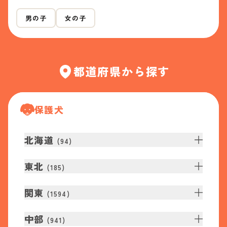
男の子
女の子
都道府県から探す
保護犬
北海道
(
94
)
東北
(
185
)
関東
(
1594
)
中部
(
941
)