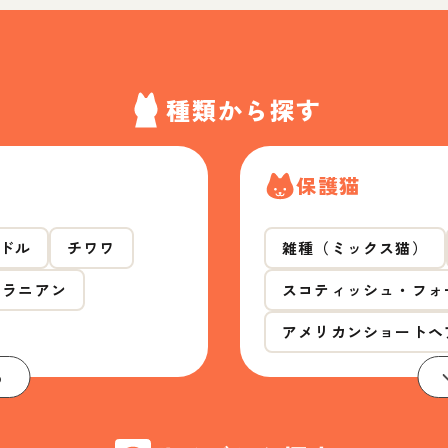
種類から探す
保護猫
ドル
チワワ
雑種（ミックス猫）
メラニアン
スコティッシュ・フォ
アメリカンショートヘ
る