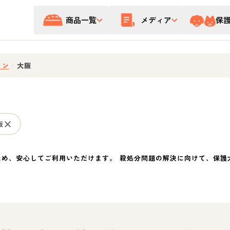
商品一覧
メディア
保
ォン
/
大阪
阪
ため、安心してご利用いただけます。 殺処分問題の解決に向けて、保護