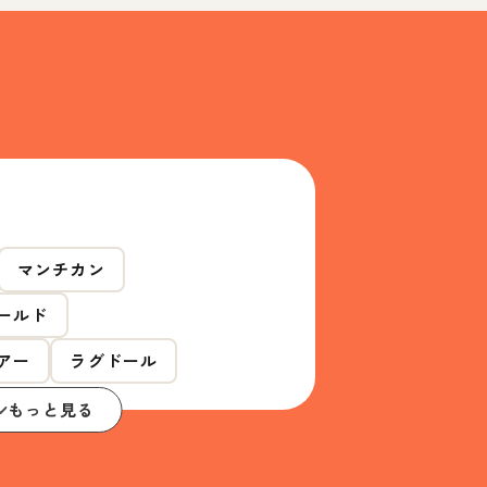
マンチカン
ールド
アー
ラグドール
もっと見る