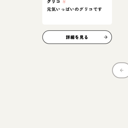
グリコ
♀
元気いっぱいのグリコです
詳細を見る