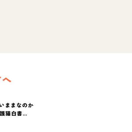
方へ
いままなのか
保護猫白書