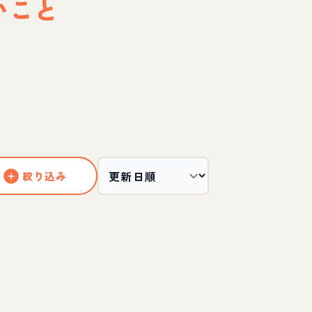
いこと
絞り込み