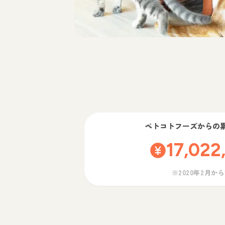
ペトコトフーズ
からの
17,022
※2020年2月か