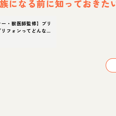
族になる前に
知っておきた
ナー・獣医師監修】ブリ
グリフォンってどんな
・特徴・育て方・迎え方