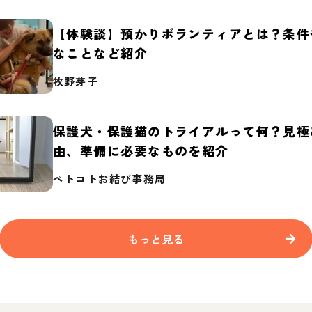
【体験談】預かりボランティアとは？条件
なことなど紹介
牧野芽子
保護犬・保護猫のトライアルって何？見極
由、準備に必要なものを紹介
ペトコトお結び事務局
もっと見る