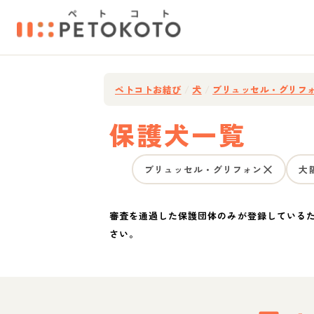
ペトコトお結び
/
犬
/
ブリュッセル・グリフ
保護犬一覧
ブリュッセル・グリフォン
大
審査を通過した保護団体のみが登録している
さい。