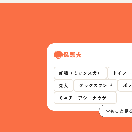
保護犬
雑種（ミックス犬）
トイプー
柴犬
ダックスフンド
ポ
ミニチュアシュナウザー
もっと見