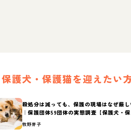
保護犬・保護猫を迎えたい
殺処分は減っても、保護の現場はなぜ厳し
｜保護団体59団体の実態調査【保護犬・
2026】
牧野芽子