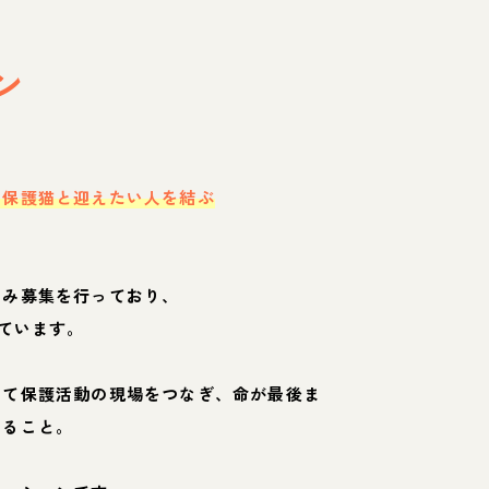
ン
・保護猫と迎えたい人を結ぶ
のみ募集を行っており、
ています。
して保護活動の現場をつなぎ、命が最後ま
くること。