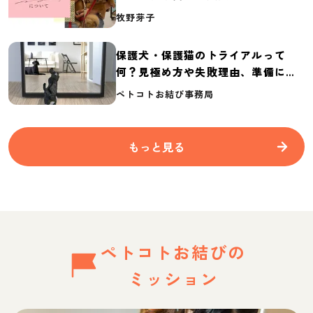
介
牧野芽子
保護犬・保護猫のトライアルって
何？見極め方や失敗理由、準備に必
要なものを紹介
ペトコトお結び事務局
もっと見る
ペトコトお結びの
ミッション