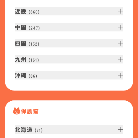
近畿
(
860
)
中国
(
247
)
四国
(
152
)
九州
(
161
)
沖縄
(
86
)
保護猫
北海道
(
31
)