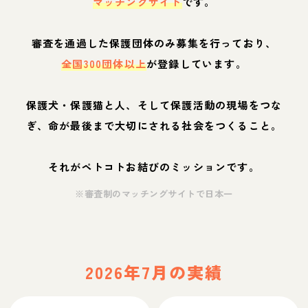
マッチングサイト
です。
審査を通過した保護団体のみ募集を行っており、
全国300団体以上
が登録しています。
保護犬・保護猫と人、そして保護活動の現場をつな
ぎ、命が最後まで大切にされる社会をつくること。
それがペトコトお結びのミッションです。
※審査制のマッチングサイトで日本一
2026年7月の実績