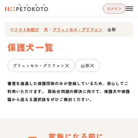
ログイン
ペトコトお結び
/
犬
/
ブリュッセル・グリフォン
/
山形
保護犬一覧
ブリュッセル・グリフォン
山形
審査を通過した保護団体のみが登録しているため、安心してご
利用いただけます。 殺処分問題の解決に向けて、保護犬や保護
猫から迎える選択肢をぜひご検討ください。
家族になる前に