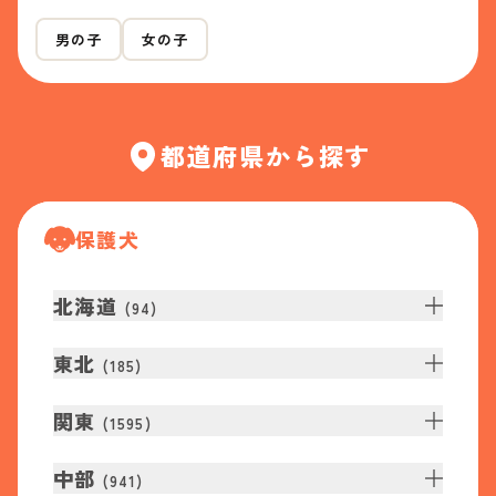
男の子
女の子
都道府県から探す
保護犬
北海道
(
94
)
東北
(
185
)
関東
(
1595
)
中部
(
941
)