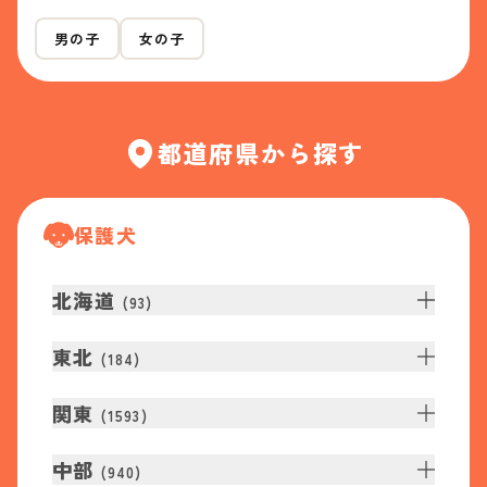
男の子
女の子
都道府県から探す
保護犬
北海道
(
93
)
東北
(
184
)
関東
(
1593
)
中部
(
940
)