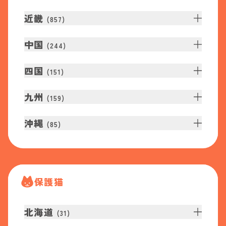
近畿
(
857
)
中国
(
244
)
四国
(
151
)
九州
(
159
)
沖縄
(
85
)
保護猫
北海道
(
31
)