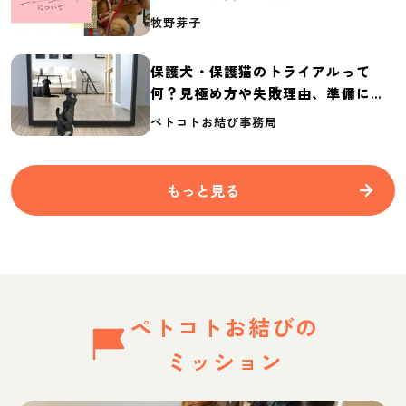
介
牧野芽子
保護犬・保護猫のトライアルって
何？見極め方や失敗理由、準備に必
要なものを紹介
ペトコトお結び事務局
もっと見る
ペトコトお結びの
ミッション