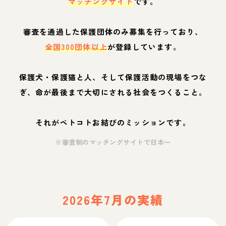
マッチングサイト
です。
審査を通過した保護団体のみ募集を行っており、
全国300団体以上
が登録しています。
保護犬・保護猫と人、そして保護活動の現場をつな
ぎ、命が最後まで大切にされる社会をつくること。
それがペトコトお結びのミッションです。
※審査制のマッチングサイトで日本一
2026年7月の実績