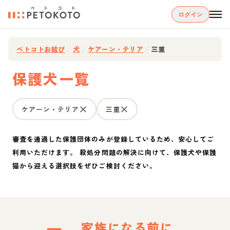
ログイン
ペトコトお結び
/
犬
/
ケアーン・テリア
/
三重
保護犬一覧
ケアーン・テリア
三重
審査を通過した保護団体のみが登録しているため、安心してご
利用いただけます。 殺処分問題の解決に向けて、保護犬や保護
猫から迎える選択肢をぜひご検討ください。
家族になる前に