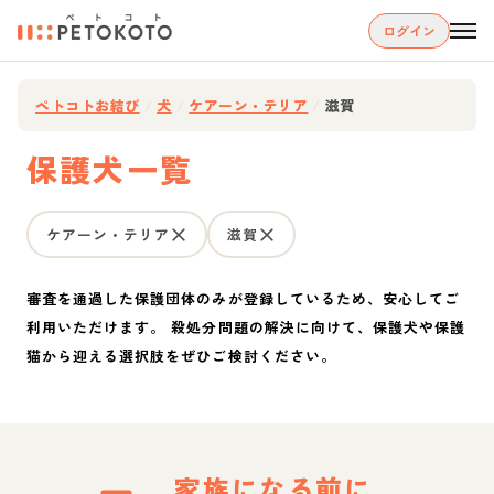
ログイン
ペトコトお結び
/
犬
/
ケアーン・テリア
/
滋賀
保護犬一覧
ケアーン・テリア
滋賀
審査を通過した保護団体のみが登録しているため、安心してご
利用いただけます。 殺処分問題の解決に向けて、保護犬や保護
猫から迎える選択肢をぜひご検討ください。
家族になる前に