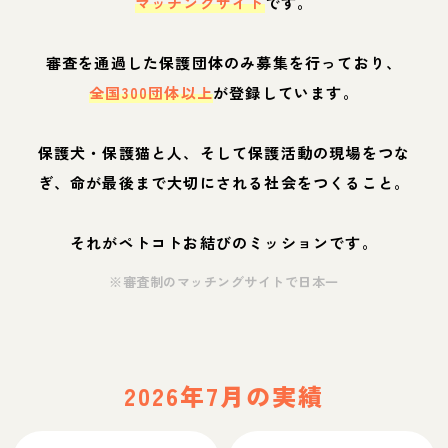
マッチングサイト
です。
審査を通過した保護団体のみ募集を行っており、
全国300団体以上
が登録しています。
保護犬・保護猫と人、そして保護活動の現場をつな
ぎ、命が最後まで大切にされる社会をつくること。
それがペトコトお結びのミッションです。
※審査制のマッチングサイトで日本一
2026年7月の実績