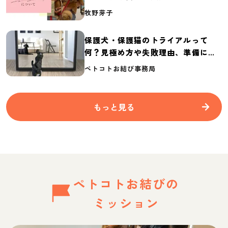
介
牧野芽子
保護犬・保護猫のトライアルって
何？見極め方や失敗理由、準備に必
要なものを紹介
ペトコトお結び事務局
もっと見る
ペトコトお結びの
ミッション