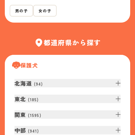
男の子
女の子
都道府県から探す
保護犬
北海道
(
94
)
東北
(
185
)
関東
(
1595
)
中部
(
941
)