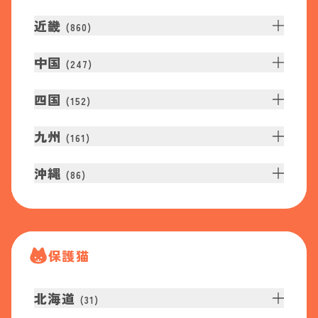
近畿
(
860
)
中国
(
247
)
四国
(
152
)
九州
(
161
)
沖縄
(
86
)
保護猫
北海道
(
31
)