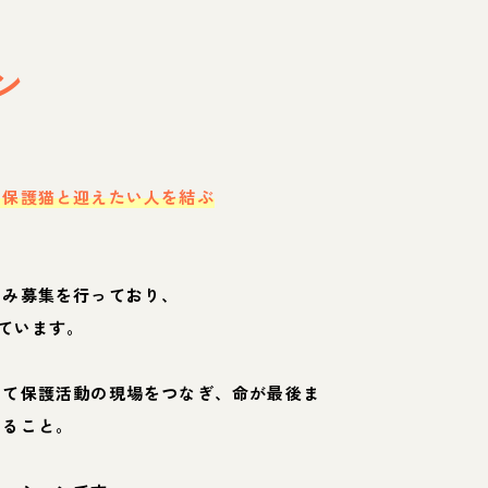
ン
・保護猫と迎えたい人を結ぶ
のみ募集を行っており、
ています。
して保護活動の現場をつなぎ、命が最後ま
くること。