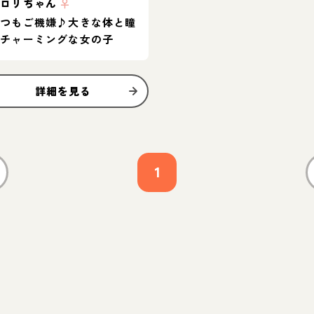
セロリちゃん
♀
いつもご機嫌♪大きな体と瞳
がチャーミングな女の子
詳細を見る
1