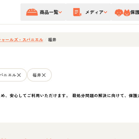
商品一覧
メディア
保
チャールズ・スパニエル
/
福井
パニエル
福井
ため、安心してご利用いただけます。 殺処分問題の解決に向けて、保護