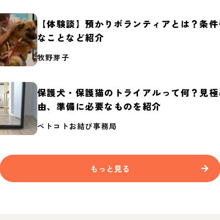
【体験談】預かりボランティアとは？条件
なことなど紹介
牧野芽子
保護犬・保護猫のトライアルって何？見極
由、準備に必要なものを紹介
ペトコトお結び事務局
もっと見る