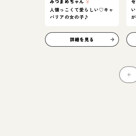
みつまめちゃん
♀
人懐っこくて愛らしい♡キャ
バリアの女の子♪
詳細を見る