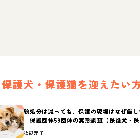
保護犬・保護猫を迎えたい
殺処分は減っても、保護の現場はなぜ厳し
｜保護団体59団体の実態調査【保護犬・
2026】
牧野芽子