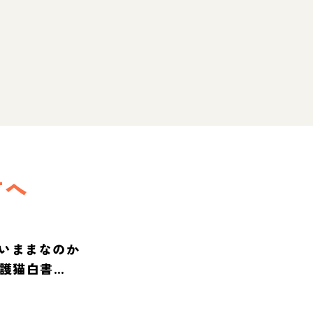
方へ
いままなのか
保護猫白書