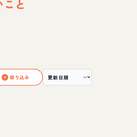
いこと
絞り込み