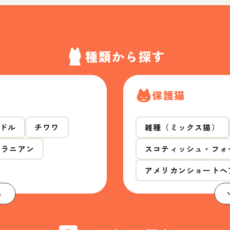
種類から探す
保護猫
ドル
チワワ
雑種（ミックス猫）
メラニアン
スコティッシュ・フォ
アメリカンショートヘ
る