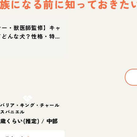
族になる前に
知っておきた
ナー・獣医師監修】キャ
てどんな犬？性格・特
方・迎え方
お結び決定
ャバリア・キング・チャール
・スパニエル
6歳くらい(推定)
/
中部