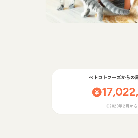
ペトコトフーズ
からの
17,022
※2020年2月か