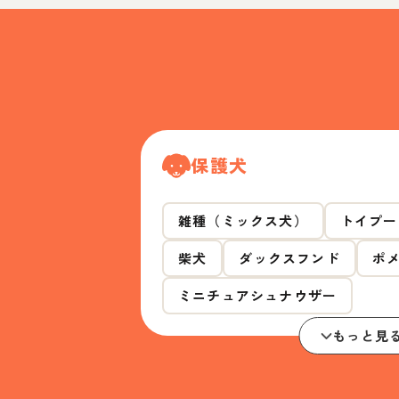
保護犬
雑種（ミックス犬）
トイプー
柴犬
ダックスフンド
ポ
ミニチュアシュナウザー
もっと見