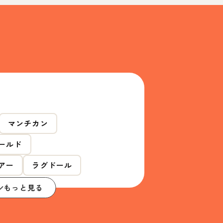
マンチカン
ールド
アー
ラグドール
もっと見る