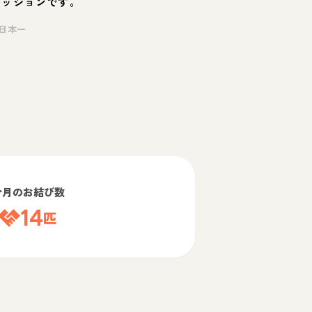
ミッションです。
日本一
今月のお結び数
14
匹