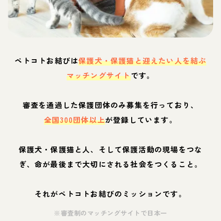
ペトコトお結びは
保護犬・保護猫と迎えたい人を結ぶ
マッチングサイト
です。
審査を通過した保護団体のみ募集を行っており、
全国300団体以上
が登録しています。
保護犬・保護猫と人、そして保護活動の現場をつな
ぎ、命が最後まで大切にされる社会をつくること。
それがペトコトお結びのミッションです。
※審査制のマッチングサイトで日本一