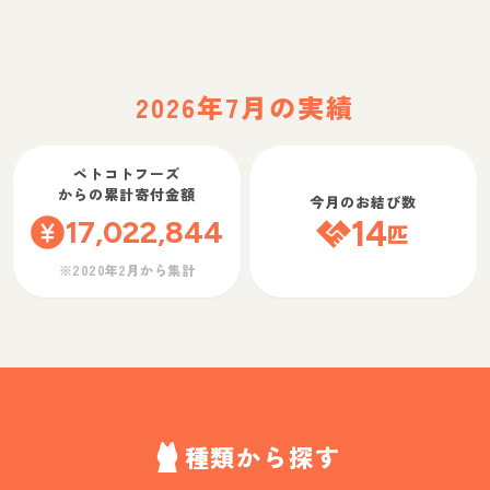
2026年7月の実績
ペトコトフーズ
からの累計寄付金額
今月のお結び数
17,022,844
14
匹
※2020年2月から集計
種類から探す