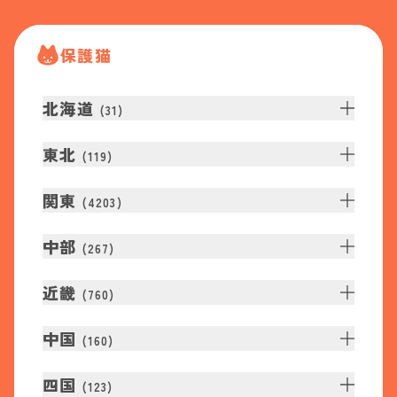
保護猫
北海道
(
31
)
東北
(
119
)
関東
(
4203
)
中部
(
267
)
近畿
(
760
)
中国
(
160
)
四国
(
123
)