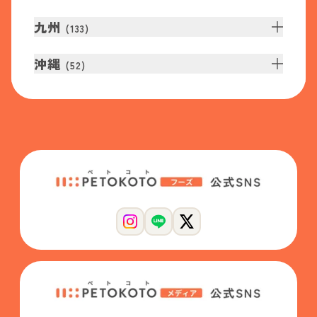
九州
(
133
)
沖縄
(
52
)