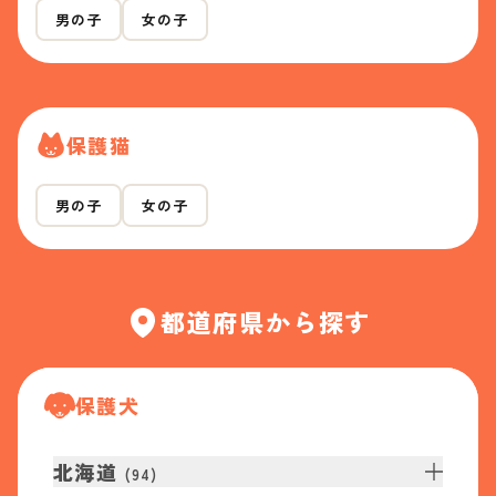
男の子
女の子
保護猫
男の子
女の子
都道府県から探す
保護犬
北海道
(
94
)